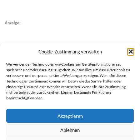
Anzeige:
Cookie-Zustimmung verwalten
Wir verwenden Technologien wie Cookies, um Geräteinformationen zu
speichern und/oder darauf zuzugreifen. Wir tun dies, um das Surferlebnis zu
verbessern und um personalisierte Werbung anzuzeigen. Wenn Sie diesen
Technologien zustimmen, können wir Daten wie das Surfverhalten oder
eindeutige IDs auf dieser Website verarbeiten. Wenn Sie Ihre Zustimmung
nicht erteilen oder zurückziehen, können bestimmte Funktionen
beeinträchtigt werden.
Akzeptieren
Ablehnen
werben auf Filstalexpress
Team
Impressum