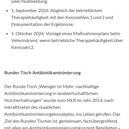
oder Nullmeldung.
1. September 2026: Abgleich der betrieblichen
Therapiehäufigkeit mit den Kennzahlen 1 und 2 und
Dokumentation der Ergebnisse.
1. Oktober 2026: Vorlage eines Maßnahmenplans beim
Veterinäramt, wenn betriebliche Therapiehäufigkeit über
Kennzahl 2.
Runder Tisch Antibiotikaminimierung
Der Runde Tisch „Weniger ist Mehr: nachhaltige
Antibiotikaminimierung in landwirtschaftlichen
Nutztierhaltungen“ wurde vom MLR im Jahr 2014, nach
Inkrafttreten des staatlichen
Antibiotikaminimierungskonzeptes, ins Leben gerufen. Das
Ziel des Runden Tisches ist, gemeinsam, fachübergreifend,
mit allen am Antibiotikaminimierungskonzept Beteiligten
–