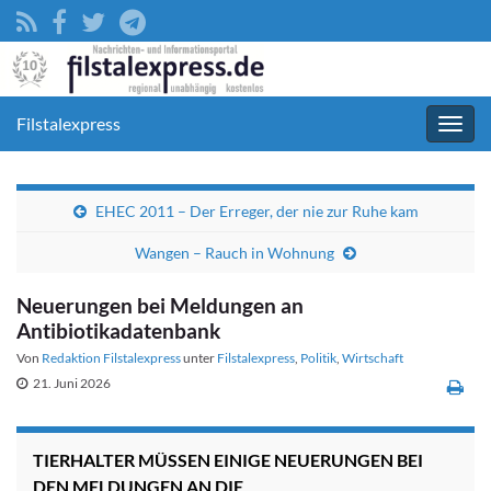
Filstalexpress
Navig
umsc
EHEC 2011 – Der Erreger, der nie zur Ruhe kam
Wangen – Rauch in Wohnung
Neuerungen bei Meldungen an
Antibiotikadatenbank
Von
Redaktion Filstalexpress
unter
Filstalexpress
,
Politik
,
Wirtschaft
21. Juni 2026
TIERHALTER MÜSSEN EINIGE NEUERUNGEN BEI
DEN MELDUNGEN AN DIE