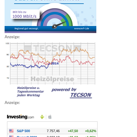
Anzeige:
Anzeige: