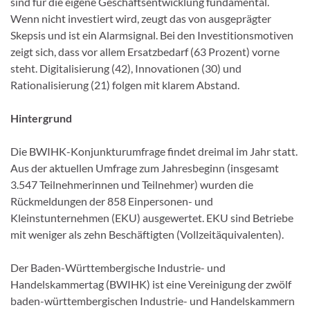
sind für die eigene Geschäftsentwicklung fundamental.
Wenn nicht investiert wird, zeugt das von ausgeprägter
Skepsis und ist ein Alarmsignal. Bei den Investitionsmotiven
zeigt sich, dass vor allem Ersatzbedarf (63 Prozent) vorne
steht. Digitalisierung (42), Innovationen (30) und
Rationalisierung (21) folgen mit klarem Abstand.
Hintergrund
Die BWIHK-Konjunkturumfrage findet dreimal im Jahr statt.
Aus der aktuellen Umfrage zum Jahresbeginn (insgesamt
3.547 Teilnehmerinnen und Teilnehmer) wurden die
Rückmeldungen der 858 Einpersonen- und
Kleinstunternehmen (EKU) ausgewertet. EKU sind Betriebe
mit weniger als zehn Beschäftigten (Vollzeitäquivalenten).
Der Baden-Württembergische Industrie- und
Handelskammertag (BWIHK) ist eine Vereinigung der zwölf
baden-württembergischen Industrie- und Handelskammern