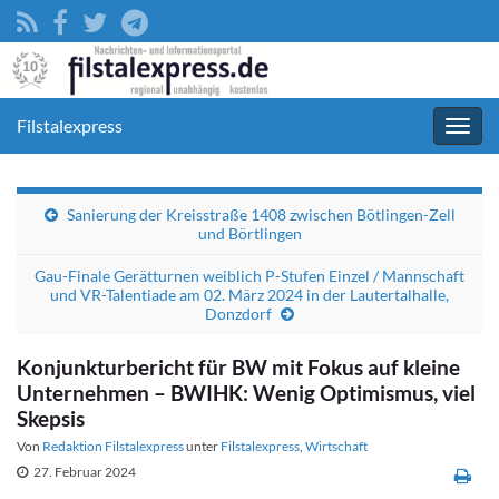
Filstalexpress
Navig
umsc
Sanierung der Kreisstraße 1408 zwischen Bötlingen-Zell
und Börtlingen
Gau-Finale Gerätturnen weiblich P-Stufen Einzel / Mannschaft
und VR-Talentiade am 02. März 2024 in der Lautertalhalle,
Donzdorf
Konjunkturbericht für BW mit Fokus auf kleine
Unternehmen – BWIHK: Wenig Optimismus, viel
Skepsis
Von
Redaktion Filstalexpress
unter
Filstalexpress
,
Wirtschaft
27. Februar 2024