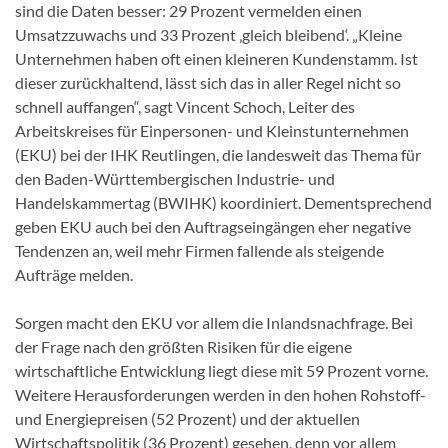
sind die Daten besser: 29 Prozent vermelden einen
Umsatzzuwachs und 33 Prozent ‚gleich bleibend‘. „Kleine
Unternehmen haben oft einen kleineren Kundenstamm. Ist
dieser zurückhaltend, lässt sich das in aller Regel nicht so
schnell auffangen“, sagt Vincent Schoch, Leiter des
Arbeitskreises für Einpersonen- und Kleinstunternehmen
(EKU) bei der IHK Reutlingen, die landesweit das Thema für
den Baden-Württembergischen Industrie- und
Handelskammertag (BWIHK) koordiniert. Dementsprechend
geben EKU auch bei den Auftragseingängen eher negative
Tendenzen an, weil mehr Firmen fallende als steigende
Aufträge melden.
Sorgen macht den EKU vor allem die Inlandsnachfrage. Bei
der Frage nach den größten Risiken für die eigene
wirtschaftliche Entwicklung liegt diese mit 59 Prozent vorne.
Weitere Herausforderungen werden in den hohen Rohstoff-
und Energiepreisen (52 Prozent) und der aktuellen
Wirtschaftspolitik (36 Prozent) gesehen, denn vor allem