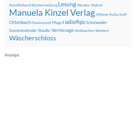
Lesung
Künstlerbund Klosterneuburg
literatur
Malerei
Manuela Kinzel Verlag
Offener Kulturtreff
radiofips
Ottenbach
Schönweiler
Passionszeit
Pflege
Vernissage
Sonnenkalender
Staufer
Western
Weihnachten
Wäscherschloss
Anzeige: