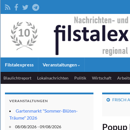
Filstalexpress
Veranstaltungen
Blaulichtreport
Lokalnachrichten
Politik
Wirtschaft
Arbeit
FRISCH AU
VERANSTALTUNGEN
Gartenmarkt "Sommer-Blüten-
Träume" 2026
Popup 
08/08/2026 - 09/08/2026