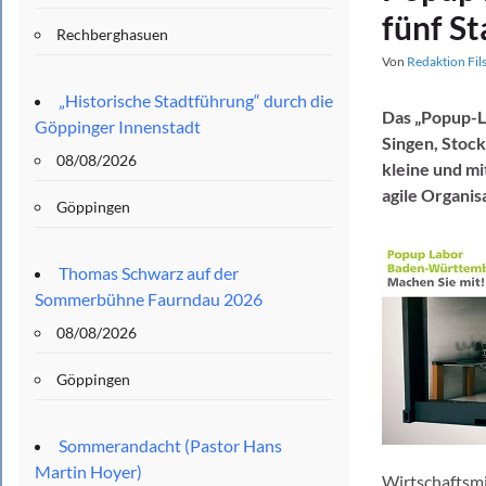
fünf S
Rechberghasuen
Von
Redaktion Fil
„Historische Stadtführung“ durch die
Das „Popup-L
Göppinger Innenstadt
Singen, Stoc
08/08/2026
kleine und m
agile Organi
Göppingen
Thomas Schwarz auf der
Sommerbühne Faurndau 2026
08/08/2026
Göppingen
Sommerandacht (Pastor Hans
Martin Hoyer)
Wirtschaftsmi