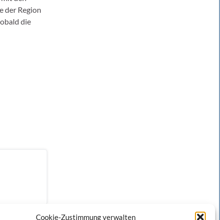
e der Region
obald die
Cookie-Zustimmung verwalten