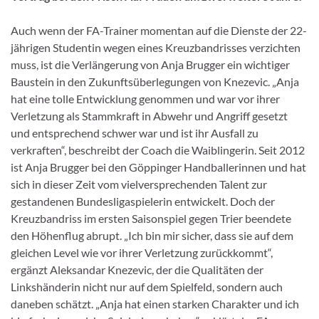
Auch wenn der FA-Trainer momentan auf die Dienste der 22-
jährigen Studentin wegen eines Kreuzbandrisses verzichten
muss, ist die Verlängerung von Anja Brugger ein wichtiger
Baustein in den Zukunftsüberlegungen von Knezevic. „Anja
hat eine tolle Entwicklung genommen und war vor ihrer
Verletzung als Stammkraft in Abwehr und Angriff gesetzt
und entsprechend schwer war und ist ihr Ausfall zu
verkraften“, beschreibt der Coach die Waiblingerin. Seit 2012
ist Anja Brugger bei den Göppinger Handballerinnen und hat
sich in dieser Zeit vom vielversprechenden Talent zur
gestandenen Bundesligaspielerin entwickelt. Doch der
Kreuzbandriss im ersten Saisonspiel gegen Trier beendete
den Höhenflug abrupt. „Ich bin mir sicher, dass sie auf dem
gleichen Level wie vor ihrer Verletzung zurückkommt“,
ergänzt Aleksandar Knezevic, der die Qualitäten der
Linkshänderin nicht nur auf dem Spielfeld, sondern auch
daneben schätzt. „Anja hat einen starken Charakter und ich