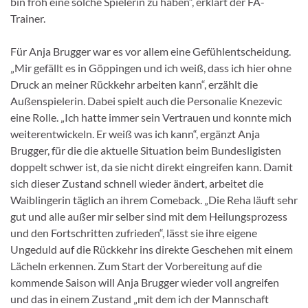
bin froh eine solche Spielerin zu haben“, erklärt der FA-
Trainer.
Für Anja Brugger war es vor allem eine Gefühlentscheidung.
„Mir gefällt es in Göppingen und ich weiß, dass ich hier ohne
Druck an meiner Rückkehr arbeiten kann“, erzählt die
Außenspielerin. Dabei spielt auch die Personalie Knezevic
eine Rolle. „Ich hatte immer sein Vertrauen und konnte mich
weiterentwickeln. Er weiß was ich kann“, ergänzt Anja
Brugger, für die die aktuelle Situation beim Bundesligisten
doppelt schwer ist, da sie nicht direkt eingreifen kann. Damit
sich dieser Zustand schnell wieder ändert, arbeitet die
Waiblingerin täglich an ihrem Comeback. „Die Reha läuft sehr
gut und alle außer mir selber sind mit dem Heilungsprozess
und den Fortschritten zufrieden“, lässt sie ihre eigene
Ungeduld auf die Rückkehr ins direkte Geschehen mit einem
Lächeln erkennen. Zum Start der Vorbereitung auf die
kommende Saison will Anja Brugger wieder voll angreifen
und das in einem Zustand „mit dem ich der Mannschaft