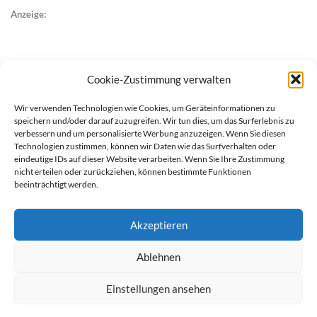
Anzeige:
Cookie-Zustimmung verwalten
Wir verwenden Technologien wie Cookies, um Geräteinformationen zu
speichern und/oder darauf zuzugreifen. Wir tun dies, um das Surferlebnis zu
verbessern und um personalisierte Werbung anzuzeigen. Wenn Sie diesen
Technologien zustimmen, können wir Daten wie das Surfverhalten oder
eindeutige IDs auf dieser Website verarbeiten. Wenn Sie Ihre Zustimmung
nicht erteilen oder zurückziehen, können bestimmte Funktionen
beeinträchtigt werden.
Akzeptieren
Ablehnen
werben auf Filstalexpress
Team
Impressum
Datenschutz
Einstellungen ansehen
© Copyright Filstalexpress.de.