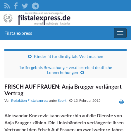
Filstalexpress
Navig
umsc
Kinder fit für die digitale Welt machen
Tarifergebnis Bewachung – ver.di erreicht deutliche
Lohnerhöhungen
FRISCH AUF FRAUEN: Anja Brugger verlängert
Vertrag
Von
Redaktion Filstalexpress
unter
Sport
13. Februar 2015
Aleksandar Knezevic kann weiterhin auf die Dienste von
Anja Brugger zählen. Die Linkshänderin verlängerte ihren
Vertrag bei den Frisch Auf Frauen um zwei weitere Jahre.