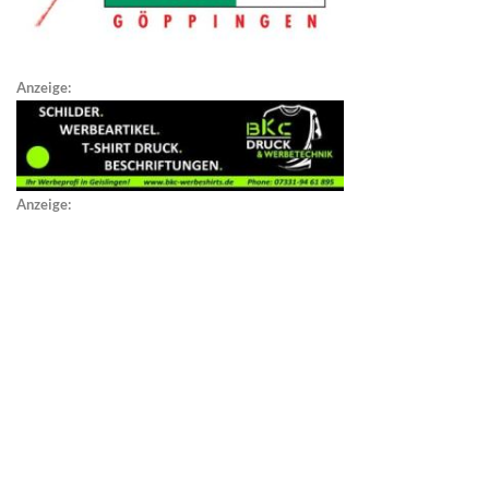
Anzeige:
Anzeige: