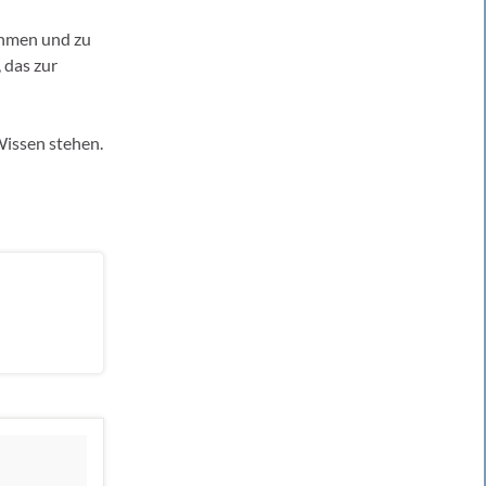
ehmen und zu
 das zur
Wissen stehen.