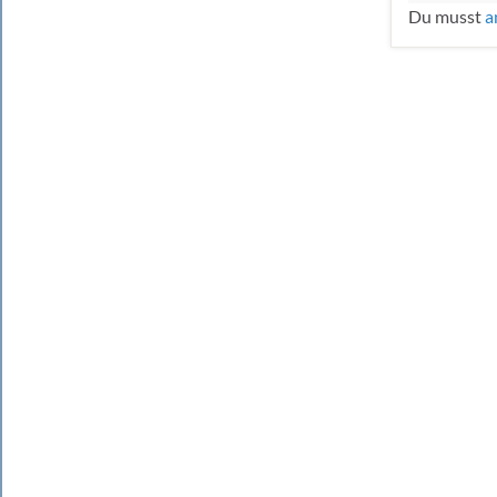
Du musst
a