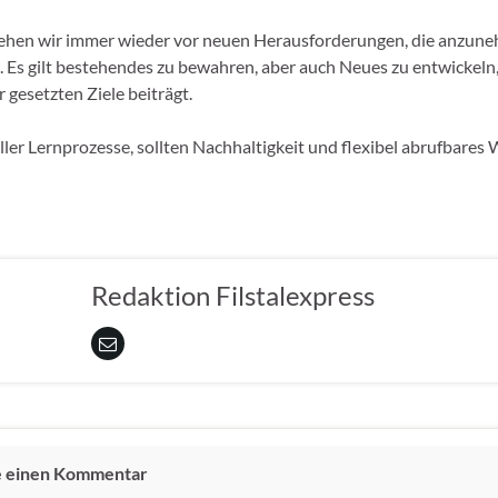
tehen wir immer wieder vor neuen Herausforderungen, die anzun
d. Es gilt bestehendes zu bewahren, aber auch Neues zu entwickeln,
 gesetzten Ziele beiträgt.
ller Lernprozesse, sollten Nachhaltigkeit und flexibel abrufbares 
Redaktion Filstalexpress
e einen Kommentar