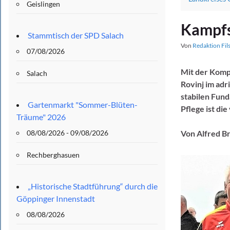
Geislingen
Kampfs
Stammtisch der SPD Salach
Von
Redaktion Fil
07/08/2026
Mit der Kompe
Salach
Rovinj im adr
stabilen Fun
Gartenmarkt "Sommer-Blüten-
Pflege ist di
Träume" 2026
08/08/2026 - 09/08/2026
Von Alfred B
Rechberghasuen
„Historische Stadtführung“ durch die
Göppinger Innenstadt
08/08/2026