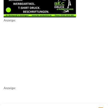
Anzeige:
Anzeige: