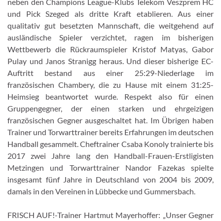
neben den Champions League-Klubs Telekom Veszprem HC
und Pick Szeged als dritte Kraft etablieren. Aus einer
qualitativ gut besetzten Mannschaft, die weitgehend auf
ausländische Spieler verzichtet, ragen im bisherigen
Wettbewerb die Rückraumspieler Kristof Matyas, Gabor
Pulay und Janos Stranigg heraus. Und dieser bisherige EC-
Auftritt bestand aus einer 25:29-Niederlage im
französischen Chambery, die zu Hause mit einem 31:25-
Heimsieg beantwortet wurde. Respekt also für einen
Gruppengegner, der einen starken und ehrgeizigen
französischen Gegner ausgeschaltet hat. Im Übrigen haben
Trainer und Torwarttrainer bereits Erfahrungen im deutschen
Handball gesammelt. Cheftrainer Csaba Konoly trainierte bis
2017 zwei Jahre lang den Handball-Frauen-Erstligisten
Metzingen und Torwarttrainer Nandor Fazekas spielte
insgesamt fünf Jahre in Deutschland von 2004 bis 2009,
damals in den Vereinen in Lübbecke und Gummersbach.
FRISCH AUF!-Trainer Hartmut Mayerhoffer: „Unser Gegner