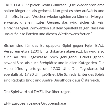
FRISCH AUF!-Spieler Kevin Gulliksen: „Die Wadenprobleme
halten länger an, als gedacht. Nun geht es aber aufwärts und
ich hoffe, in zwei Wochen wieder spielen zu können. Morgen
erwartet uns ein guter Gegner, das wird sicherlich kein
einfaches Spiel. Wir werden auf dem Spielfeld zeigen, dass wir
uns auf diese Partien und diesen Wettbewerb freuen.“
Bisher sind für das Europapokal-Spiel gegen Fejer B.A.L.
Veszprem etwa 1200 Eintrittskarten abgesetzt. Es wird also
auch an der Tageskasse noch genügend Tickets geben,
sowohl Sitz- als auch Stehplätze und in allen Kategorien. Die
Hallenöffnung erfolgt um 17.30 Uhr. Die Tageskasse ist
ebenfalls ab 17.30 Uhr geöffnet. Die Schiedsrichter des Spiels
sind Radojko Brkic und Andrei Jusufhodzic aus Österreich.
Das Spiel wird auf DAZN live übertragen.
EHF European League Gruppenphase