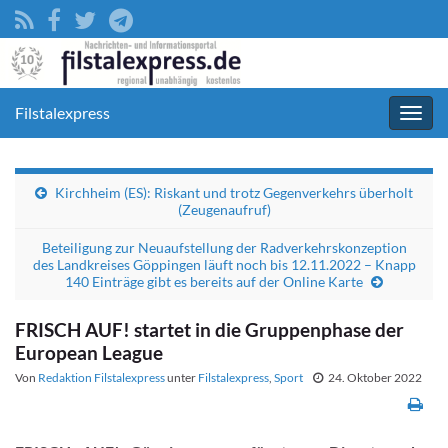
Filstalexpress
Navig
umsc
Kirchheim (ES): Riskant und trotz Gegenverkehrs überholt
(Zeugenaufruf)
Beteiligung zur Neuaufstellung der Radverkehrskonzeption
des Landkreises Göppingen läuft noch bis 12.11.2022 – Knapp
140 Einträge gibt es bereits auf der Online Karte
FRISCH AUF! startet in die Gruppenphase der
European League
Von
Redaktion Filstalexpress
unter
Filstalexpress
,
Sport
24. Oktober 2022