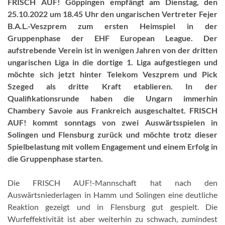
FRISCH AUF! Göppingen empfängt am Dienstag, den
25.10.2022 um 18.45 Uhr den ungarischen Vertreter Fejer
B.A.L.-Veszprem zum ersten Heimspiel in der
Gruppenphase der EHF European League. Der
aufstrebende Verein ist in wenigen Jahren von der dritten
ungarischen Liga in die dortige 1. Liga aufgestiegen und
möchte sich jetzt hinter Telekom Veszprem und Pick
Szeged als dritte Kraft etablieren. In der
Qualifikationsrunde haben die Ungarn immerhin
Chambery Savoie aus Frankreich ausgeschaltet. FRISCH
AUF! kommt sonntags von zwei Auswärtsspielen in
Solingen und Flensburg zurück und möchte trotz dieser
Spielbelastung mit vollem Engagement und einem Erfolg in
die Gruppenphase starten.
Die FRISCH AUF!-Mannschaft hat nach den
Auswärtsniederlagen in Hamm und Solingen eine deutliche
Reaktion gezeigt und in Flensburg gut gespielt. Die
Wurfeffektivität ist aber weiterhin zu schwach, zumindest