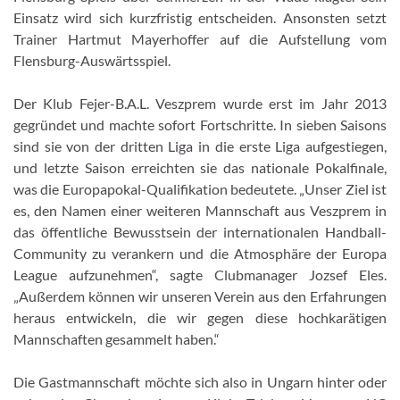
Einsatz wird sich kurzfristig entscheiden. Ansonsten setzt
Trainer Hartmut Mayerhoffer auf die Aufstellung vom
Flensburg-Auswärtsspiel.
Der Klub Fejer-B.A.L. Veszprem wurde erst im Jahr 2013
gegründet und machte sofort Fortschritte. In sieben Saisons
sind sie von der dritten Liga in die erste Liga aufgestiegen,
und letzte Saison erreichten sie das nationale Pokalfinale,
was die Europapokal-Qualifikation bedeutete. „Unser Ziel ist
es, den Namen einer weiteren Mannschaft aus Veszprem in
das öffentliche Bewusstsein der internationalen Handball-
Community zu verankern und die Atmosphäre der Europa
League aufzunehmen“, sagte Clubmanager Jozsef Eles.
„Außerdem können wir unseren Verein aus den Erfahrungen
heraus entwickeln, die wir gegen diese hochkarätigen
Mannschaften gesammelt haben.“
Die Gastmannschaft möchte sich also in Ungarn hinter oder