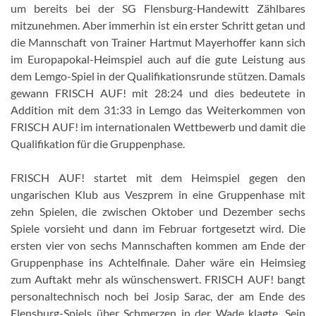
um bereits bei der SG Flensburg-Handewitt Zählbares
mitzunehmen. Aber immerhin ist ein erster Schritt getan und
die Mannschaft von Trainer Hartmut Mayerhoffer kann sich
im Europapokal-Heimspiel auch auf die gute Leistung aus
dem Lemgo-Spiel in der Qualifikationsrunde stützen. Damals
gewann FRISCH AUF! mit 28:24 und dies bedeutete in
Addition mit dem 31:33 in Lemgo das Weiterkommen von
FRISCH AUF! im internationalen Wettbewerb und damit die
Qualifikation für die Gruppenphase.
FRISCH AUF! startet mit dem Heimspiel gegen den
ungarischen Klub aus Veszprem in eine Gruppenhase mit
zehn Spielen, die zwischen Oktober und Dezember sechs
Spiele vorsieht und dann im Februar fortgesetzt wird. Die
ersten vier von sechs Mannschaften kommen am Ende der
Gruppenphase ins Achtelfinale. Daher wäre ein Heimsieg
zum Auftakt mehr als wünschenswert. FRISCH AUF! bangt
personaltechnisch noch bei Josip Sarac, der am Ende des
Flensburg-Spiels über Schmerzen in der Wade klagte. Sein