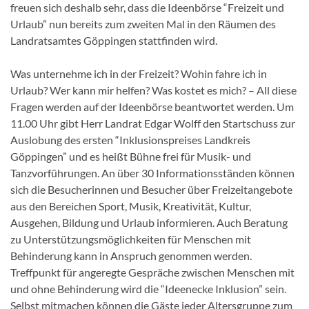
freuen sich deshalb sehr, dass die Ideenbörse “Freizeit und
Urlaub” nun bereits zum zweiten Mal in den Räumen des
Landratsamtes Göppingen stattfinden wird.
Was unternehme ich in der Freizeit? Wohin fahre ich in
Urlaub? Wer kann mir helfen? Was kostet es mich? – All diese
Fragen werden auf der Ideenbörse beantwortet werden. Um
11.00 Uhr gibt Herr Landrat Edgar Wolff den Startschuss zur
Auslobung des ersten “Inklusionspreises Landkreis
Göppingen” und es heißt Bühne frei für Musik- und
Tanzvorführungen. An über 30 Informationsständen können
sich die Besucherinnen und Besucher über Freizeitangebote
aus den Bereichen Sport, Musik, Kreativität, Kultur,
Ausgehen, Bildung und Urlaub informieren. Auch Beratung
zu Unterstützungsmöglichkeiten für Menschen mit
Behinderung kann in Anspruch genommen werden.
Treffpunkt für angeregte Gespräche zwischen Menschen mit
und ohne Behinderung wird die “Ideenecke Inklusion” sein.
Selbst mitmachen können die Gäste jeder Altersgruppe zum