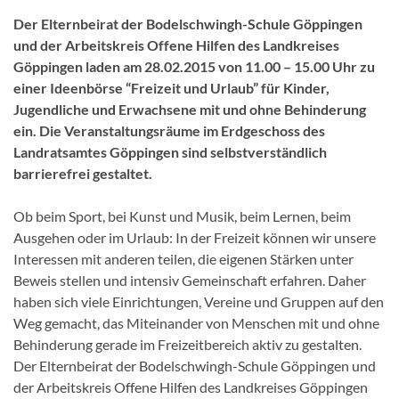
Der Elternbeirat der Bodelschwingh-Schule Göppingen
und der Arbeitskreis Offene Hilfen des Landkreises
Göppingen laden am 28.02.2015 von 11.00 – 15.00 Uhr zu
einer Ideenbörse “Freizeit und Urlaub” für Kinder,
Jugendliche und Erwachsene mit und ohne Behinderung
ein. Die Veranstaltungsräume im Erdgeschoss des
Landratsamtes Göppingen sind selbstverständlich
barrierefrei gestaltet.
Ob beim Sport, bei Kunst und Musik, beim Lernen, beim
Ausgehen oder im Urlaub: In der Freizeit können wir unsere
Interessen mit anderen teilen, die eigenen Stärken unter
Beweis stellen und intensiv Gemeinschaft erfahren. Daher
haben sich viele Einrichtungen, Vereine und Gruppen auf den
Weg gemacht, das Miteinander von Menschen mit und ohne
Behinderung gerade im Freizeitbereich aktiv zu gestalten.
Der Elternbeirat der Bodelschwingh-Schule Göppingen und
der Arbeitskreis Offene Hilfen des Landkreises Göppingen