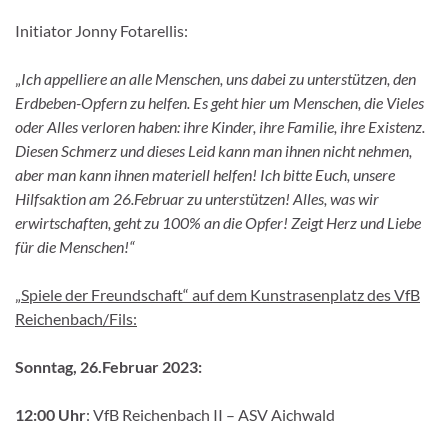
Initiator Jonny Fotarellis:
„
Ich appelliere an alle Menschen, uns dabei zu unterstützen, den
Erdbeben-Opfern zu helfen. Es geht hier um Menschen, die Vieles
oder Alles verloren haben: ihre Kinder, ihre Familie, ihre Existenz.
Diesen Schmerz und dieses Leid kann man ihnen nicht nehmen,
aber man kann ihnen materiell helfen! Ich bitte Euch, unsere
Hilfsaktion am 26.Februar zu unterstützen! Alles, was wir
erwirtschaften, geht zu 100% an die Opfer!
Zeigt Herz und Liebe
für die Menschen!“
„Spiele der Freundschaft“ auf dem Kunstrasenplatz des VfB
Reichenbach/Fils:
Sonntag, 26.Februar 2023:
12:00 Uhr
: VfB Reichenbach II – ASV Aichwald