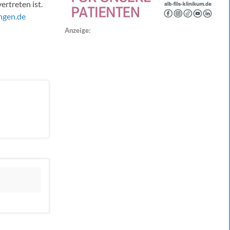
ertreten ist.
ngen.de
Anzeige: