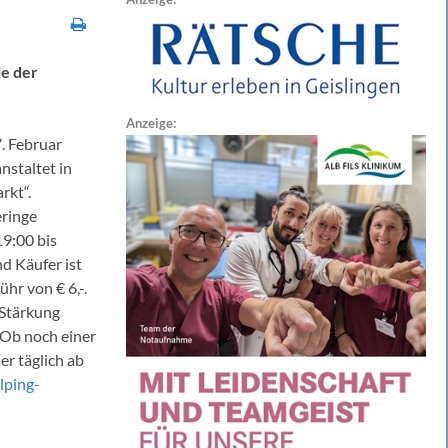
ie der
Anzeige:
. Februar
nstaltet in
rkt“.
eringe
19:00 bis
d Käufer ist
hr von € 6,-.
 Stärkung
 Ob noch einer
er täglich ab
lping-