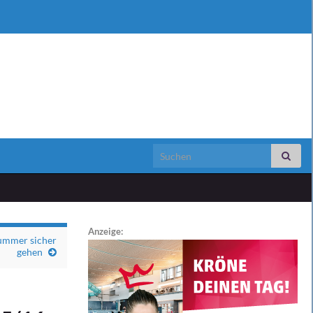
Search for:
Anzeige:
Nummer sicher
gehen