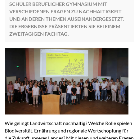
SCHÜLER BERUFLICHER GYMNASIUM MIT
VERSCHIEDENEN FRAGEN ZU NACHHALTIGKEIT
UND ANDEREN THEMEN AUSEINANDERGESETZT.
DIE ERGEBNISSE PRÄSENTIERTEN SIE BEI EINEM
ZWEITÄGIGEN FACHTAG.
Wie gelingt Landwirtschaft nachhaltig? Welche Rolle spielen
Biodiversität, Ernährung und regionale Wertschöpfung für
die Zukunft unseres Landes? Mit diesen und weiteren Fragen