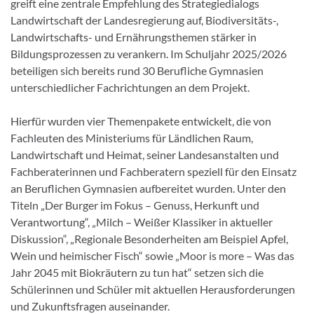
greift eine zentrale Empfehlung des Strategiedialogs
Landwirtschaft der Landesregierung auf, Biodiversitäts-,
Landwirtschafts- und Ernährungsthemen stärker in
Bildungsprozessen zu verankern. Im Schuljahr 2025/2026
beteiligen sich bereits rund 30 Berufliche Gymnasien
unterschiedlicher Fachrichtungen an dem Projekt.
Hierfür wurden vier Themenpakete entwickelt, die von
Fachleuten des Ministeriums für Ländlichen Raum,
Landwirtschaft und Heimat, seiner Landesanstalten und
Fachberaterinnen und Fachberatern speziell für den Einsatz
an Beruflichen Gymnasien aufbereitet wurden. Unter den
Titeln „Der Burger im Fokus – Genuss, Herkunft und
Verantwortung“, „Milch – Weißer Klassiker in aktueller
Diskussion“, „Regionale Besonderheiten am Beispiel Apfel,
Wein und heimischer Fisch“ sowie „Moor is more – Was das
Jahr 2045 mit Biokräutern zu tun hat“ setzen sich die
Schülerinnen und Schüler mit aktuellen Herausforderungen
und Zukunftsfragen auseinander.