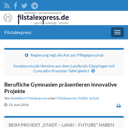
Filstalexpress
Navig
umsc
Regierung legt die Axt ans Pflegepersonal
Amateurmusik-Vereine aus dem Landkreis Göppingen mit
Conradin-Kreutzer-Tafel geehrt
Berufliche Gymnasien präsentieren innovative
Projekte
Von
Redaktion Filstalexpress
unter
Filstalexpress
,
Politik
,
Schule
23. Juni 2026
BEIM PROJEKT „STADT – LAND – FUTURE“ HABEN