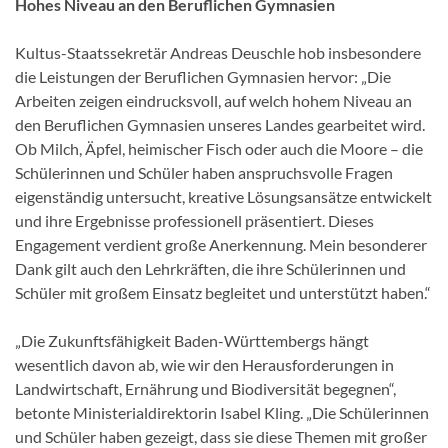
Hohes Niveau an den Beruflichen Gymnasien
Kultus-Staatssekretär Andreas Deuschle hob insbesondere
die Leistungen der Beruflichen Gymnasien hervor: „Die
Arbeiten zeigen eindrucksvoll, auf welch hohem Niveau an
den Beruflichen Gymnasien unseres Landes gearbeitet wird.
Ob Milch, Äpfel, heimischer Fisch oder auch die Moore – die
Schülerinnen und Schüler haben anspruchsvolle Fragen
eigenständig untersucht, kreative Lösungsansätze entwickelt
und ihre Ergebnisse professionell präsentiert. Dieses
Engagement verdient große Anerkennung. Mein besonderer
Dank gilt auch den Lehrkräften, die ihre Schülerinnen und
Schüler mit großem Einsatz begleitet und unterstützt haben.“
„Die Zukunftsfähigkeit Baden-Württembergs hängt
wesentlich davon ab, wie wir den Herausforderungen in
Landwirtschaft, Ernährung und Biodiversität begegnen“,
betonte Ministerialdirektorin Isabel Kling. „Die Schülerinnen
und Schüler haben gezeigt, dass sie diese Themen mit großer