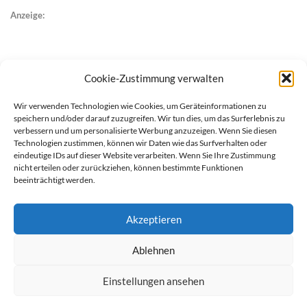
Anzeige:
Cookie-Zustimmung verwalten
Wir verwenden Technologien wie Cookies, um Geräteinformationen zu
speichern und/oder darauf zuzugreifen. Wir tun dies, um das Surferlebnis zu
verbessern und um personalisierte Werbung anzuzeigen. Wenn Sie diesen
Technologien zustimmen, können wir Daten wie das Surfverhalten oder
eindeutige IDs auf dieser Website verarbeiten. Wenn Sie Ihre Zustimmung
nicht erteilen oder zurückziehen, können bestimmte Funktionen
beeinträchtigt werden.
Akzeptieren
Ablehnen
werben auf Filstalexpress
Team
Impressum
Datenschutz
Einstellungen ansehen
© Copyright Filstalexpress.de.