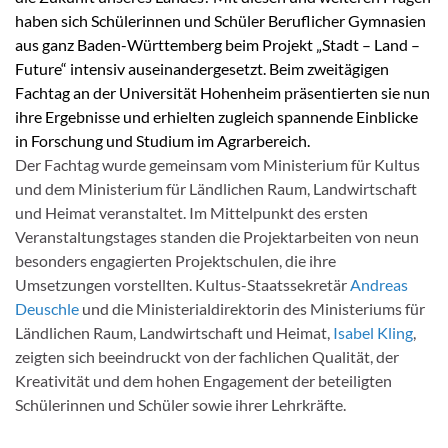
haben sich Schülerinnen und Schüler Beruflicher Gymnasien
aus ganz Baden-Württemberg beim Projekt „Stadt – Land –
Future“ intensiv auseinandergesetzt. Beim zweitägigen
Fachtag an der Universität Hohenheim präsentierten sie nun
ihre Ergebnisse und erhielten zugleich spannende Einblicke
in Forschung und Studium im Agrarbereich.
Der Fachtag wurde gemeinsam vom Ministerium für Kultus
und dem Ministerium für Ländlichen Raum, Landwirtschaft
und Heimat veranstaltet. Im Mittelpunkt des ersten
Veranstaltungstages standen die Projektarbeiten von neun
besonders engagierten Projektschulen, die ihre
Umsetzungen vorstellten. Kultus-Staatssekretär
Andreas
Deuschle
und die Ministerialdirektorin des Ministeriums für
Ländlichen Raum, Landwirtschaft und Heimat,
Isabel Kling
,
zeigten sich beeindruckt von der fachlichen Qualität, der
Kreativität und dem hohen Engagement der beteiligten
Schülerinnen und Schüler sowie ihrer Lehrkräfte.