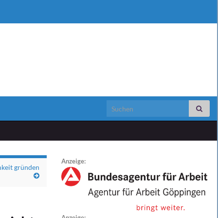
Search for:
Anzeige:
mkeit gründen
Anzeige: