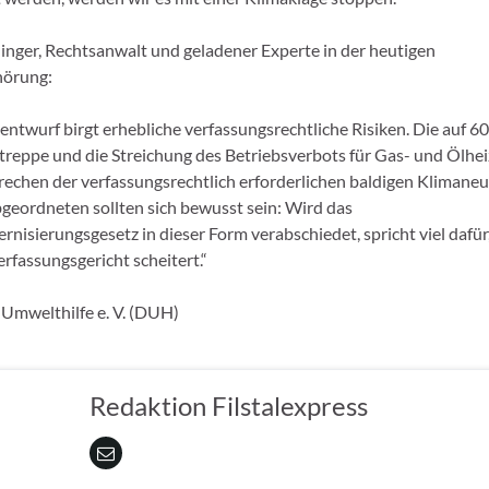
nger, Rechtsanwalt und geladener Experte in der heutigen
örung:
entwurf birgt erhebliche verfassungsrechtliche Risiken. Die auf 6
treppe und die Streichung des Betriebsverbots für Gas- und Ölhe
echen der verfassungsrechtlich erforderlichen baldigen Klimaneut
eordneten sollten sich bewusst sein: Wird das
isierungsgesetz in dieser Form verabschiedet, spricht viel dafür,
fassungsgericht scheitert.“
Umwelthilfe e. V. (DUH)
Redaktion Filstalexpress