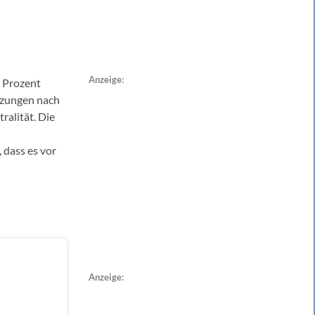
Anzeige:
0 Prozent
izungen nach
ralität. Die
 dass es vor
Anzeige: