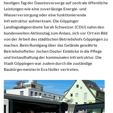
heutigen Tag der Daseinsvorsorge auf zentrale öffentliche
Leistungen wie eine zuverlässige Energie- und
Wasserversorgung oder eine funktionierende
Infrastruktur aufmerksam. Die Göppinger
Landtagsabgeordnete Sarah Schweizer (CDU) nahm den
bundesweiten Aktionstag zum Anlass, sich vor Ort ein Bild
von der Arbeit des städtischen Betriebshofs Göppingen zu
machen. Beim Rundgang über das Gelände gewährte
Betriebshofleiter Jochen Doster Einblicke in die Pflege
und Instandhaltung der kommunalen Infrastruktur. Die
Stadt Göppingen war zudem durch die zuständige
Baubürgermeisterin Eva Noller vertreten.