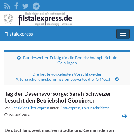
Filstalexpress
Navig
umsc
Bundesweiter Erfolg für die Bodelschwingh-Schule
Geislingen
Die heute vorgelegten Vorschläge der
Alterssicherungskommission bewertet die IG Metall:
Tag der Daseinsvorsorge: Sarah Schweizer
besucht den Betriebshof Göppingen
Von
Redaktion Filstalexpress
unter
Filstalexpress
,
Lokalnachrichten
23. Juni 2026
Deutschlandweit machen Städte und Gemeinden am