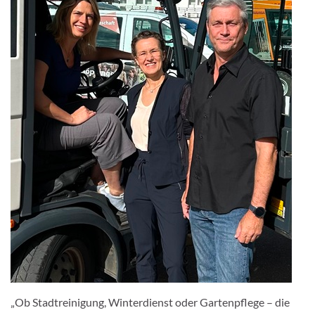
„Ob Stadtreinigung, Winterdienst oder Gartenpflege – die