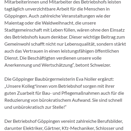
Mitarbeiterinnen und Mitarbeiter des Betriebshofs leisten
tagtäglich unverzichtbare Arbeit für die Menschen in
Göppingen. Auch zahlreiche Veranstaltungen wie der
Maientag oder die Waldweihnacht, die unsere
Stadtgemeinschaft mit Leben füllen, wären ohne den Einsatz
des Betriebshofs kaum denkbar. Dieser wichtige Beitrag zum
Gemeinwohl schafft nicht nur Lebensqualität, sondern stärkt
auch das Vertrauen in einen leistungsfähigen öffentlichen
Dienst. Die Beschäftigten verdienen unsere volle
Anerkennung und Wertschätzung“, betont Schweizer.
Die Göppinger Baubürgermeisterin Eva Noller ergänzt:
„Unsere Kolleg*innen vom Betriebshof sorgen mit ihrer
guten Zuarbeit für Bau- und Pflegemaßnahmen auch für die
Reduzierung von bürokratischem Aufwand. Sie sind schnell
und unbürokratisch zur Stelle!“
Der Betriebshof Göppingen vereint zahlreiche Berufsbilder,
darunter Elektriker, Gärtner, Kfz-Mechaniker, Schlosser und