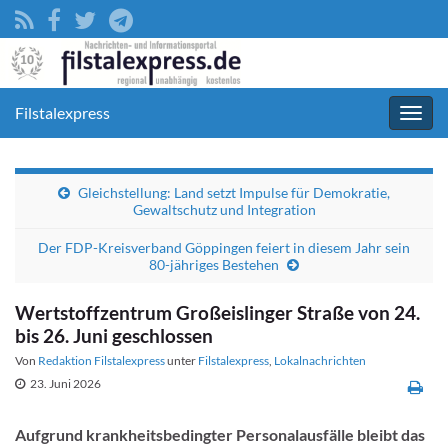
Filstalexpress
Navig
umsc
Gleichstellung: Land setzt Impulse für Demokratie,
Gewaltschutz und Integration
Der FDP-Kreisverband Göppingen feiert in diesem Jahr sein
80-jähriges Bestehen
Wertstoffzentrum Großeislinger Straße von 24.
bis 26. Juni geschlossen
Von
Redaktion Filstalexpress
unter
Filstalexpress
,
Lokalnachrichten
23. Juni 2026
Aufgrund krankheitsbedingter Personalausfälle bleibt das