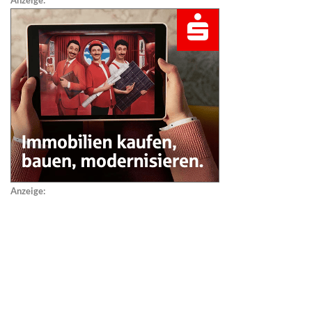
Anzeige:
Anzeige: