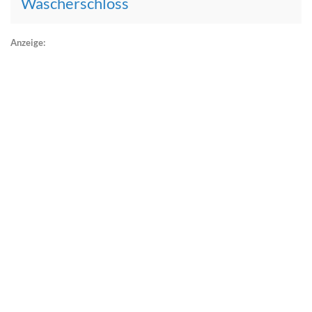
Wäscherschloss
Anzeige: