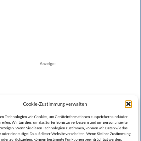
Anzeige:
Cookie-Zustimmung verwalten
n Technologien wie Cookies, um Geräteinformationen zu speichern und/oder
reifen. Wir tun dies, um das Surferlebnis zu verbessern und um personalisierte
zeigen. Wenn Sie diesen Technologien zustimmen, können wir Daten wie das
n oder eindeutige IDs auf dieser Website verarbeiten. Wenn Sie Ihre Zustimmung
en oder zurückziehen, können bestimmte Funktionen beeinträchtigt werden.