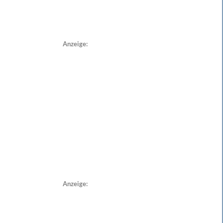
Anzeige:
Anzeige: