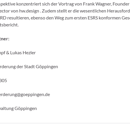
spektive konzentriert sich der Vortrag von Frank Wagner, Founder
ctor von hw.design . Zudem stellt er die wesentlichen Herausfor
SRD resultieren, ebenso den Weg zum ersten ESRS konformen Ges
tsbericht.
ner:
pf & Lukas Hezler
örderung der Stadt Göppingen
305
oerderung@goeppingen.de
altung Göppingen