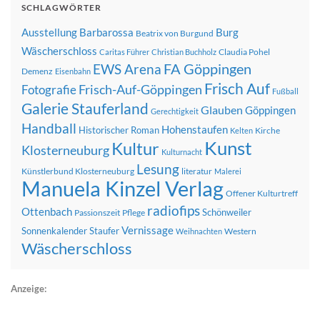
SCHLAGWÖRTER
Ausstellung
Barbarossa
Burg
Beatrix von Burgund
Wäscherschloss
Claudia Pohel
Caritas Führer
Christian Buchholz
FA Göppingen
EWS Arena
Demenz
Eisenbahn
Frisch Auf
Frisch-Auf-Göppingen
Fotografie
Fußball
Galerie Stauferland
Glauben
Göppingen
Gerechtigkeit
Handball
Hohenstaufen
Historischer Roman
Kirche
Kelten
Kunst
Kultur
Klosterneuburg
Kulturnacht
Lesung
Künstlerbund Klosterneuburg
literatur
Malerei
Manuela Kinzel Verlag
Offener Kulturtreff
radiofips
Ottenbach
Schönweiler
Passionszeit
Pflege
Vernissage
Sonnenkalender
Staufer
Western
Weihnachten
Wäscherschloss
Anzeige: