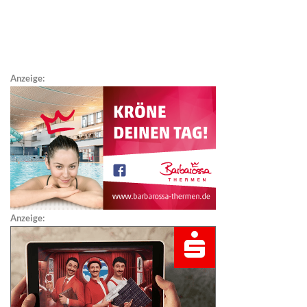
Anzeige:
Anzeige: