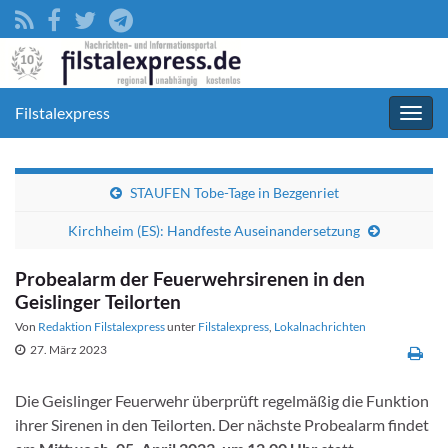
Filstalexpress
Navig
umsc
STAUFEN Tobe-Tage in Bezgenriet
Kirchheim (ES): Handfeste Auseinandersetzung
Probealarm der Feuerwehrsirenen in den
Geislinger Teilorten
Von
Redaktion Filstalexpress
unter
Filstalexpress
,
Lokalnachrichten
27. März 2023
Die Geislinger Feuerwehr überprüft regelmäßig die Funktion
ihrer Sirenen in den Teilorten. Der nächste Probealarm findet