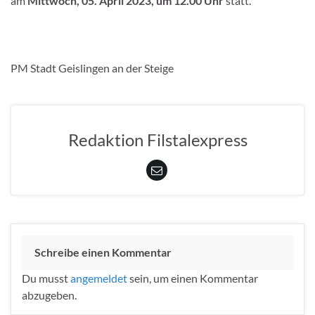
am
Mittwoch, 05. April 2023, um 12.00 Uhr
statt.
PM Stadt Geislingen an der Steige
Redaktion Filstalexpress
Schreibe einen Kommentar
Du musst
angemeldet
sein, um einen Kommentar
abzugeben.