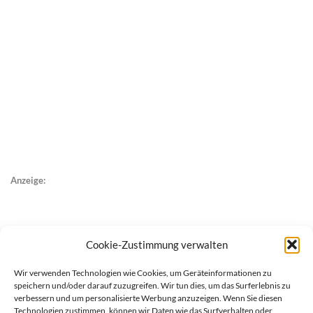
Anzeige:
Cookie-Zustimmung verwalten
Wir verwenden Technologien wie Cookies, um Geräteinformationen zu
speichern und/oder darauf zuzugreifen. Wir tun dies, um das Surferlebnis zu
verbessern und um personalisierte Werbung anzuzeigen. Wenn Sie diesen
Technologien zustimmen, können wir Daten wie das Surfverhalten oder