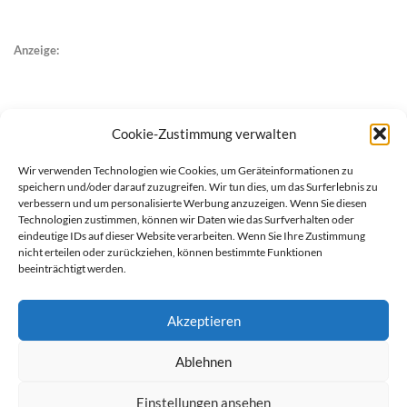
Anzeige:
Cookie-Zustimmung verwalten
Wir verwenden Technologien wie Cookies, um Geräteinformationen zu
speichern und/oder darauf zuzugreifen. Wir tun dies, um das Surferlebnis zu
verbessern und um personalisierte Werbung anzuzeigen. Wenn Sie diesen
Technologien zustimmen, können wir Daten wie das Surfverhalten oder
eindeutige IDs auf dieser Website verarbeiten. Wenn Sie Ihre Zustimmung
nicht erteilen oder zurückziehen, können bestimmte Funktionen
beeinträchtigt werden.
Akzeptieren
Ablehnen
werben auf Filstalexpress
Team
Impressum
Datenschutz
Einstellungen ansehen