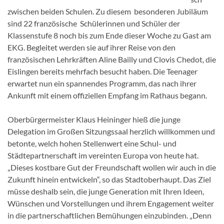
zwischen beiden Schulen. Zu diesem besonderen Jubiläum
sind 22 französische Schülerinnen und Schüler der
Klassenstufe 8 noch bis zum Ende dieser Woche zu Gast am
EKG. Begleitet werden sie auf ihrer Reise von den
französischen Lehrkräften Aline Bailly und Clovis Chedot, die
Eislingen bereits mehrfach besucht haben. Die Teenager
erwartet nun ein spannendes Programm, das nach ihrer
Ankunft mit einem offiziellen Empfang im Rathaus begann.
Oberbürgermeister Klaus Heininger hieß die junge
Delegation im Großen Sitzungssaal herzlich willkommen und
betonte, welch hohen Stellenwert eine Schul- und
Städtepartnerschaft im vereinten Europa von heute hat.
„Dieses kostbare Gut der Freundschaft wollen wir auch in die
Zukunft hinein entwickeln“, so das Stadtoberhaupt. Das Ziel
müsse deshalb sein, die junge Generation mit Ihren Ideen,
Wünschen und Vorstellungen und ihrem Engagement weiter
in die partnerschaftlichen Bemühungen einzubinden. „Denn