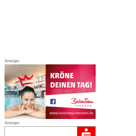
Anzeige:
Anzeige: