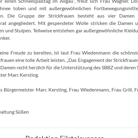
er einen Schneespaßtag im Allgäu
“, freut sich Frau Wagner. D
hnee toben und mit außergewöhnlichen Fortbewegungsmittel
ren. Die Gruppe der Strickfrauen besteht aus vier Damen
nrat angegliedert. Mit gespendeter Wolle stricken die Damen 
n und Stulpen. Teilweise entstehen gar außergewöhnliche Kleid
nker.
ine Freude zu bereiten, ist laut Frau Wiedenmann die schönst
frauen eine tolle Arbeit leisten. „
Das Engagement der Strickfrauen 
 Damen recht herzlich für die Unterstützung des SBBZ und deren 
ter Marc Kersting.
ks Bürgermeister Marc Kersting, Frau Wiedenmann, Frau Grill, 
altung Süßen