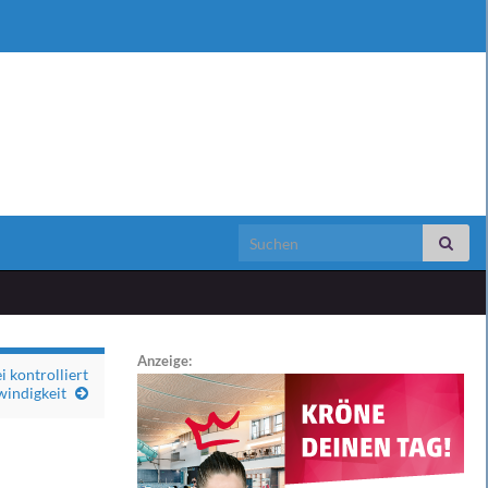
Search for:
Anzeige:
 kontrolliert
indigkeit