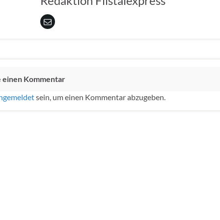
Redaktion Filstalexpress
e einen Kommentar
ngemeldet
sein, um einen Kommentar abzugeben.