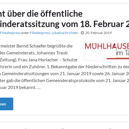
t über die öffentliche
nderatssitzung vom 18. Februar 
Filstalexpress
unter
Filstalexpress
,
Lokalnachrichten
20. Februar 2019
meister Bernd Schaefer begrüßte die
 des Gemeinderats, Johannes Traub
 Zeitung), Frau Jana Horlacher – Schulze
führerin und ein Zuhörer. 1. Bekanntgabe der Niederschriften zu de
en Gemeinderatssitzungen vom 21. Januar 2019 sowie 26. Januar 
er gab die öffentlichen Gemeinderatsprotokolle vom 21. Januar
nuar 2019 bekannt. …
esen