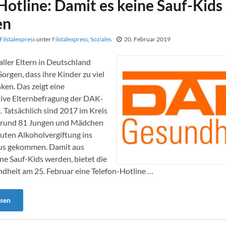
otline: Damit es keine Sauf-Kids
en
Filstalexpress
unter
Filstalexpress
,
Soziales
20. Februar 2019
aller Eltern in Deutschland
Sorgen, dass ihre Kinder zu viel
nken. Das zeigt eine
tive Elternbefragung der DAK-
 Tatsächlich sind 2017 im Kreis
rund 81 Jungen und Mädchen
kuten Alkoholvergiftung ins
s gekommen. Damit aus
ne Sauf-Kids werden, bietet die
heit am 25. Februar eine Telefon-Hotline …
esen