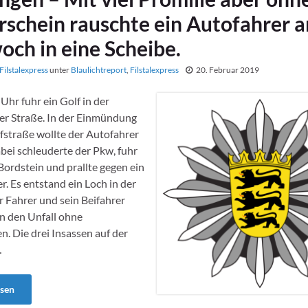
rschein rauschte ein Autofahrer 
och in eine Scheibe.
Filstalexpress
unter
Blaulichtreport
,
Filstalexpress
20. Februar 2019
Uhr fuhr ein Golf in der
er Straße. In der Einmündung
fstraße wollte der Autofahrer
ei schleuderte der Pkw, fuhr
Bordstein und prallte gegen ein
r. Es entstand ein Loch in der
r Fahrer und sein Beifahrer
n den Unfall ohne
n. Die drei Insassen auf der
…
esen