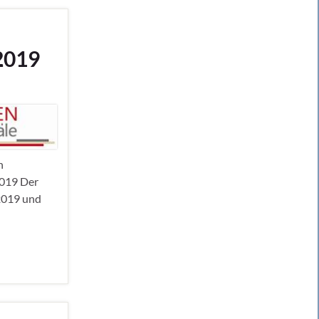
2019
n
2019 Der
 2019 und