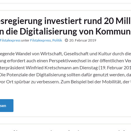
sregierung investiert rund 20 Mil
in die Digitalisierung von Kommu
Filstalexpress
unter
Filstalexpress
,
Politik
20. Februar 2019
egende Wandel von Wirtschaft, Gesellschaft und Kultur durch die
rung erfordert auch einen Perspektivwechsel in der öffentlichen Ve
terpräsident Winfried Kretschmann am Dienstag (19. Februar 201
„Die Potenziale der Digitalisierung sollten dafür genutzt werden, d
r Ort spürbar zu verbessern. Zum Beispiel bei der Mobilität, de
esen