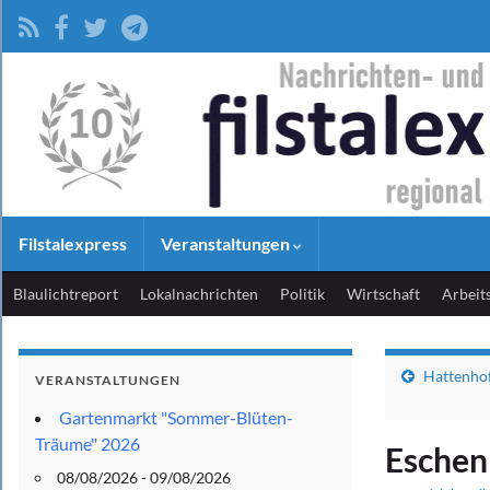
Filstalexpress
Veranstaltungen
Blaulichtreport
Lokalnachrichten
Politik
Wirtschaft
Arbeit
Hattenho
VERANSTALTUNGEN
Gartenmarkt "Sommer-Blüten-
Träume" 2026
Eschen
08/08/2026 - 09/08/2026