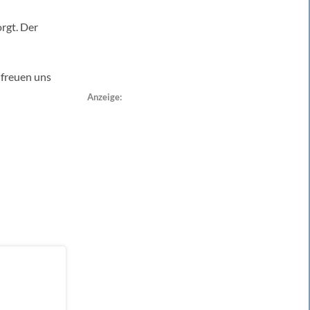
orgt. Der
 freuen uns
Anzeige: