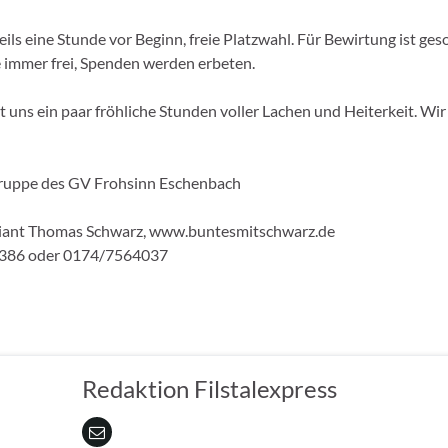
weils eine Stunde vor Beginn, freie Platzwahl. Für Bewirtung ist ges
ie immer frei, Spenden werden erbeten.
t uns ein paar fröhliche Stunden voller Lachen und Heiterkeit. Wir
gruppe des GV Frohsinn Eschenbach
ant Thomas Schwarz, www.buntesmitschwarz.de
3386 oder 0174/7564037
Redaktion Filstalexpress