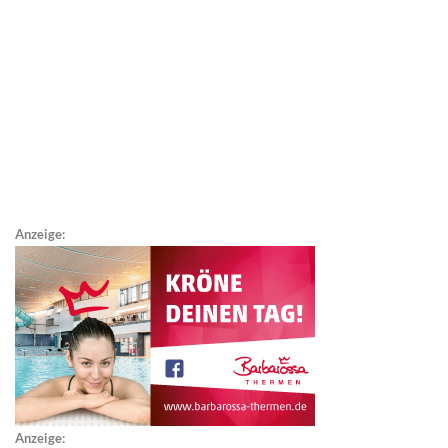
Anzeige:
Anzeige: