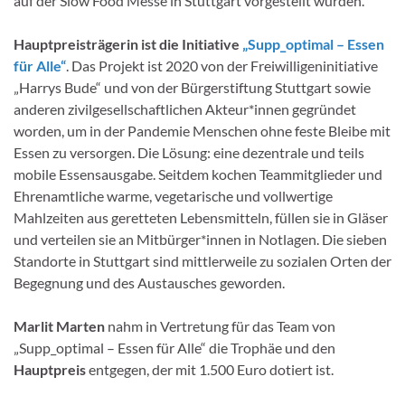
auf der Slow Food Messe in Stuttgart vorgestellt wurden.
Hauptpreisträgerin ist die Initiative
„Supp_optimal – Essen
für Alle“
. Das Projekt ist 2020 von der Freiwilligeninitiative
„Harrys Bude“ und von der Bürgerstiftung Stuttgart sowie
anderen zivilgesellschaftlichen Akteur*innen gegründet
worden, um in der Pandemie Menschen ohne feste Bleibe mit
Essen zu versorgen. Die Lösung: eine dezentrale und teils
mobile Essensausgabe. Seitdem kochen Teammitglieder und
Ehrenamtliche warme, vegetarische und vollwertige
Mahlzeiten aus geretteten Lebensmitteln, füllen sie in Gläser
und verteilen sie an Mitbürger*innen in Notlagen. Die sieben
Standorte in Stuttgart sind mittlerweile zu sozialen Orten der
Begegnung und des Austausches geworden.
Marlit Marten
nahm in Vertretung für das Team von
„Supp_optimal – Essen für Alle“ die Trophäe und den
Hauptpreis
entgegen, der mit 1.500 Euro dotiert ist.