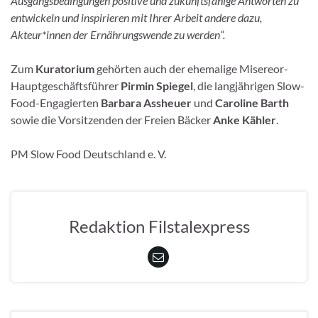
Ausgangsbedingungen positive und zukunftsfähige Antworten zu
entwickeln und inspirieren mit Ihrer Arbeit andere dazu,
Akteur*innen der Ernährungswende zu werden“.
Zum
Kuratorium
gehörten auch der ehemalige Misereor-
Hauptgeschäftsführer
Pirmin Spiegel
, die langjährigen Slow-
Food-Engagierten
Barbara Assheuer
und
Caroline Barth
sowie die Vorsitzenden der Freien Bäcker
Anke Kähler
.
PM Slow Food Deutschland e. V.
Redaktion Filstalexpress