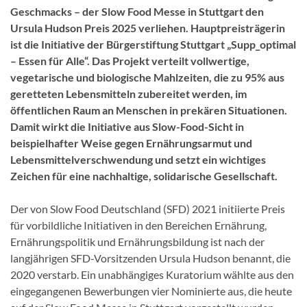
Geschmacks – der Slow Food Messe in Stuttgart den
Ursula Hudson Preis 2025 verliehen. Hauptpreisträgerin
ist die Initiative der Bürgerstiftung Stuttgart „Supp_optimal
– Essen für Alle“. Das Projekt verteilt vollwertige,
vegetarische und biologische Mahlzeiten, die zu 95% aus
geretteten Lebensmitteln zubereitet werden, im
öffentlichen Raum an Menschen in prekären Situationen.
Damit wirkt die Initiative aus Slow-Food-Sicht in
beispielhafter Weise gegen Ernährungsarmut und
Lebensmittelverschwendung und setzt ein wichtiges
Zeichen für eine nachhaltige, solidarische Gesellschaft.
Der von Slow Food Deutschland (SFD) 2021 initiierte Preis
für vorbildliche Initiativen in den Bereichen Ernährung,
Ernährungspolitik und Ernährungsbildung ist nach der
langjährigen SFD-Vorsitzenden Ursula Hudson benannt, die
2020 verstarb. Ein unabhängiges Kuratorium wählte aus den
eingegangenen Bewerbungen vier Nominierte aus, die heute