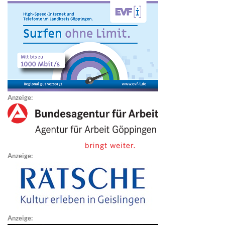
Anzeige:
Anzeige:
Anzeige: