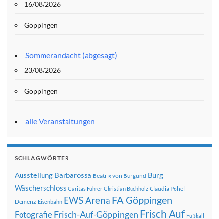
16/08/2026
Göppingen
Sommerandacht (abgesagt)
23/08/2026
Göppingen
alle Veranstaltungen
SCHLAGWÖRTER
Ausstellung
Barbarossa
Burg
Beatrix von Burgund
Wäscherschloss
Claudia Pohel
Caritas Führer
Christian Buchholz
FA Göppingen
EWS Arena
Demenz
Eisenbahn
Frisch Auf
Frisch-Auf-Göppingen
Fotografie
Fußball