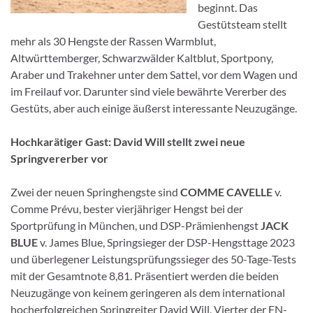
beginnt. Das
Gestütsteam stellt
mehr als 30 Hengste der Rassen Warmblut,
Altwürttemberger, Schwarzwälder Kaltblut, Sportpony,
Araber und Trakehner unter dem Sattel, vor dem Wagen und
im Freilauf vor. Darunter sind viele bewährte Vererber des
Gestüts, aber auch einige äußerst interessante Neuzugänge.
Hochkarätiger Gast: David Will stellt zwei neue
Springvererber vor
Zwei der neuen Springhengste sind
COMME CAVELLE
v.
Comme Prévu, bester vierjähriger Hengst bei der
Sportprüfung in München, und DSP-Prämienhengst
JACK
BLUE
v. James Blue, Springsieger der DSP-Hengsttage 2023
und überlegener Leistungsprüfungssieger des 50-Tage-Tests
mit der Gesamtnote 8,81. Präsentiert werden die beiden
Neuzugänge von keinem geringeren als dem international
hocherfolgreichen Springreiter David Will, Vierter der FN-