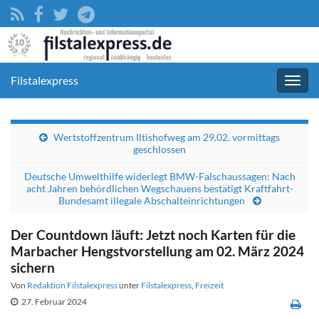
Filstalexpress
Navig
umsc
Wertstoffzentrum Iltishofweg am 29.02. vormittags
geschlossen
Deutsche Umwelthilfe widerlegt BMW-Falschaussagen: Nach
acht Jahren behördlichen Wegschauens bestätigt Kraftfahrt-
Bundesamt illegale Abschalteinrichtungen
Der Countdown läuft: Jetzt noch Karten für die
Marbacher Hengstvorstellung am 02. März 2024
sichern
Von
Redaktion Filstalexpress
unter
Filstalexpress
,
Freizeit
27. Februar 2024