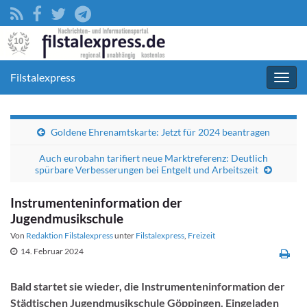
Filstalexpress
Navig
umsc
Goldene Ehrenamtskarte: Jetzt für 2024 beantragen
Auch eurobahn tarifiert neue Marktreferenz: Deutlich
spürbare Verbesserungen bei Entgelt und Arbeitszeit
Instrumenteninformation der
Jugendmusikschule
Von
Redaktion Filstalexpress
unter
Filstalexpress
,
Freizeit
14. Februar 2024
Bald startet sie wieder, die Instrumenteninformation der
Städtischen Jugendmusikschule Göppingen. Eingeladen