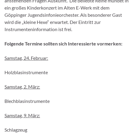
anstehenden Fragen Auskunft. Die beliebte Reihe mündet in
ein großes Kinderkonzert im Alten E-Werk mit dem
Göppinger Jugendsinfonieorchester. Als besonderer Gast
wird die „kleine Hexe“ erwartet. Der Eintritt zur
Instrumenteninformation ist frei.
Folgende Termine sollten sich Interessierte vormerken:
Samstag, 24. Februar:
Holzblasinstrumente
Samstag, 2. März:
Blechblasinstrumente
Samstag, 9. März:
Schlagzeug