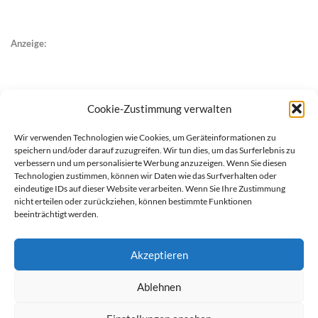
Anzeige:
Cookie-Zustimmung verwalten
Wir verwenden Technologien wie Cookies, um Geräteinformationen zu
speichern und/oder darauf zuzugreifen. Wir tun dies, um das Surferlebnis zu
verbessern und um personalisierte Werbung anzuzeigen. Wenn Sie diesen
Technologien zustimmen, können wir Daten wie das Surfverhalten oder
eindeutige IDs auf dieser Website verarbeiten. Wenn Sie Ihre Zustimmung
nicht erteilen oder zurückziehen, können bestimmte Funktionen
beeinträchtigt werden.
Akzeptieren
Ablehnen
werben auf Filstalexpress
Team
Impressum
Datenschutz