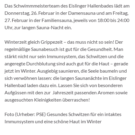
Das Schwimmmeisterteam des Eislinger Hallenbades lädt am
Donnerstag, 26. Februar in der Damensauna und am Freitag,
27. Februar in der Familiensauna, jeweils von 18:00 bis 24:00
Uhr, zur langen Sauna-Nacht ein.
Winterzeit gleich Grippezeit – das muss nicht so sein! Der
regelmäßige Saunabesuch ist gut für die Gesundheit. Man
stärkt nicht nur sein Immunsystem, das Schwitzen und die
angeregte Durchblutung sind auch gut für die Haut – gerade
jetzt im Winter. Ausgiebig saunieren, die Seele baumeln und
sich verwöhnen lassen: die langen Saunanächte im Eislinger
Hallenbad laden dazu ein. Lassen Sie sich von besonderen
Aufgüssen mit den zur Jahreszeit passenden Aromen sowie
ausgesuchten Kleinigkeiten überraschen!
Foto (Urheber: PSE) Gesundes Schwitzen für ein intaktes
Immunsystem und eine schöne Haut im Winter