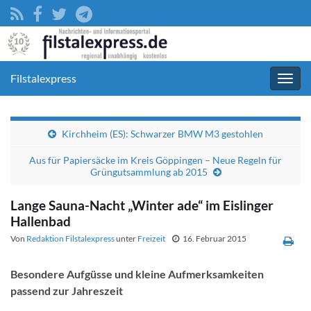
Filstalexpress
Navig
umsc
Kirchheim (ES): Schwarzer BMW M3 gestohlen
Aus für Papiersäcke im Kreis Göppingen – Neue Regeln für
Grüngutsammlung ab 2015
Lange Sauna-Nacht „Winter ade“ im Eislinger
Hallenbad
Von
Redaktion Filstalexpress
unter
Freizeit
16. Februar 2015
Besondere Aufgüsse und kleine Aufmerksamkeiten
passend zur Jahreszeit