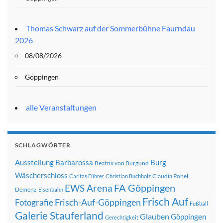
Thomas Schwarz auf der Sommerbühne Faurndau
2026
08/08/2026
Göppingen
alle Veranstaltungen
SCHLAGWÖRTER
Ausstellung
Barbarossa
Burg
Beatrix von Burgund
Wäscherschloss
Claudia Pohel
Caritas Führer
Christian Buchholz
FA Göppingen
EWS Arena
Demenz
Eisenbahn
Frisch Auf
Frisch-Auf-Göppingen
Fotografie
Fußball
Galerie Stauferland
Glauben
Göppingen
Gerechtigkeit