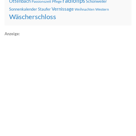
radiofips
Ottenbach
Schönweiler
Passionszeit
Pflege
Vernissage
Sonnenkalender
Staufer
Western
Weihnachten
Wäscherschloss
Anzeige: