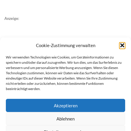
Anzeige:
Cookie-Zustimmung verwalten
Wir verwenden Technologien wie Cookies, um Geräteinformationen zu
speichern und/oder darauf zuzugreifen. Wir tun dies, um das Surferlebnis zu
verbessern und um personalisierte Werbung anzuzeigen. Wenn Sie diesen
Technologien zustimmen, können wir Daten wie das Surfverhalten oder
eindeutige IDs auf dieser Website verarbeiten. Wenn Sie Ihre Zustimmung
nicht erteilen oder zurückziehen, können bestimmte Funktionen
beeinträchtigt werden.
Akzeptieren
Ablehnen
werben auf Filstalexpress
Team
Impressum
Datenschutz