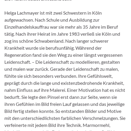
Helga Lachmayer ist mit zwei Schwestern in Köln
aufgewachsen. Nach Schule und Ausbildung zur
Einzelhandelskauffrau war sie mehr als 35 Jahre im Beruf
tätig. Nach ihrer Heirat im Jahre 1983 verließ sie Köln und
zog ins schöne Schwabenland. Nach langer schwerer
Krankheit wurde sie berufsunfähig. Während der
Regeneration fand sie den Weg zu einer längst vergessenen
Leidenschaft. – Die Leidenschaft zu modellieren, gestalten
und malen war zurück. Gerade der Leidenschaft zu malen,
fühlte sie sich besonders verbunden. Ihre Gefühlswelt,
geprägt durch die lange und existenzbedrohende Krankheit,
nahm Einfluss auf ihre Malerei. Einer Motivation hat es nicht
bedurft. Sie legte den Pinsel erst dann zur Seite, wenn sie
ihren Gefühlen im Bild freien Lauf gelassen und das jeweilige
Bild fertig stellen konnte. So entstanden Bilder und Motive
mit den unterschiedlichsten farblichen Verschmelzungen. Sie
verfeinerte mit jedem Bild ihre Technik. Marmormehl,