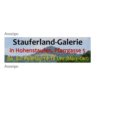
Anzeige:
Anzeige: