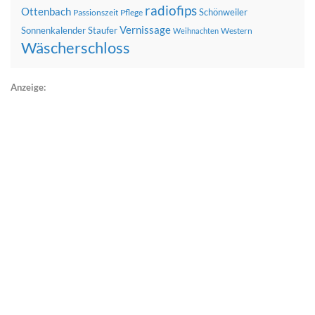
radiofips
Ottenbach
Schönweiler
Passionszeit
Pflege
Vernissage
Sonnenkalender
Staufer
Western
Weihnachten
Wäscherschloss
Anzeige: