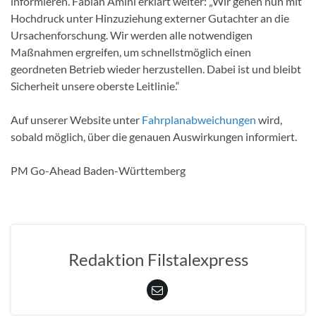
informieren. Fabian Amini erklärt weiter: „Wir gehen nun mit
Hochdruck unter Hinzuziehung externer Gutachter an die
Ursachenforschung. Wir werden alle notwendigen
Maßnahmen ergreifen, um schnellstmöglich einen
geordneten Betrieb wieder herzustellen. Dabei ist und bleibt
Sicherheit unsere oberste Leitlinie.“
Auf unserer Website unter
Fahrplanabweichungen
wird,
sobald möglich, über die genauen Auswirkungen informiert.
PM Go-Ahead Baden-Württemberg
Redaktion Filstalexpress