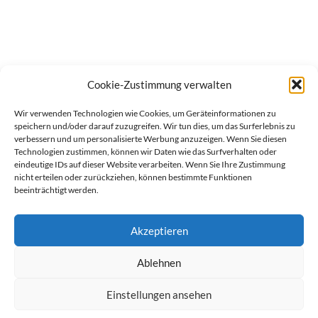
Cookie-Zustimmung verwalten
Wir verwenden Technologien wie Cookies, um Geräteinformationen zu
speichern und/oder darauf zuzugreifen. Wir tun dies, um das Surferlebnis zu
verbessern und um personalisierte Werbung anzuzeigen. Wenn Sie diesen
Technologien zustimmen, können wir Daten wie das Surfverhalten oder
eindeutige IDs auf dieser Website verarbeiten. Wenn Sie Ihre Zustimmung
nicht erteilen oder zurückziehen, können bestimmte Funktionen
beeinträchtigt werden.
Akzeptieren
Ablehnen
werben auf Filstalexpress
Team
Impressum
Datenschutz
Einstellungen ansehen
© Copyright Filstalexpress.de.