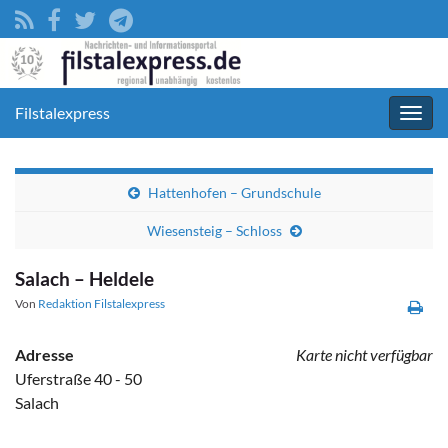
Filstalexpress
Navig
umsc
Hattenhofen – Grundschule
Wiesensteig – Schloss
Salach – Heldele
Von
Redaktion Filstalexpress
Adresse
Karte nicht verfügbar
Uferstraße 40 - 50
Salach