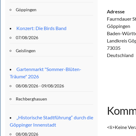
Göppingen
Adresse
Faurndauer S
Göppingen
Konzert: Die Birds Band
Baden-Württ
07/08/2026
Landkreis Gö
73035
Geislingen
Deutschland
Gartenmarkt "Sommer-Blüten-
Träume" 2026
08/08/2026 - 09/08/2026
Rechberghasuen
Komme
„Historische Stadtführung“ durch die
Göppinger Innenstadt
<li>Keine Ver
08/08/2026