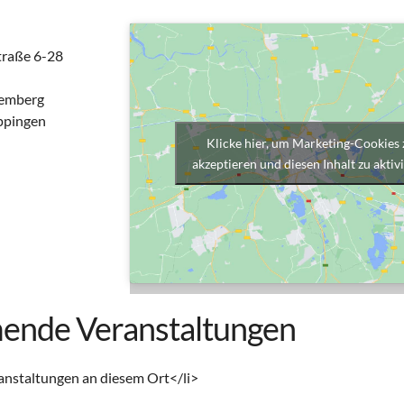
traße 6-28
emberg
ppingen
Klicke hier, um Marketing-Cookies 
akzeptieren und diesen Inhalt zu aktiv
nde Veranstaltungen
anstaltungen an diesem Ort</li>