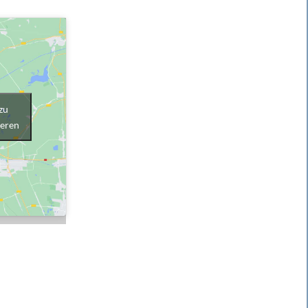
zu
ieren