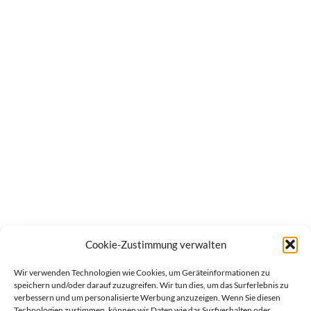
Cookie-Zustimmung verwalten
Wir verwenden Technologien wie Cookies, um Geräteinformationen zu
speichern und/oder darauf zuzugreifen. Wir tun dies, um das Surferlebnis zu
verbessern und um personalisierte Werbung anzuzeigen. Wenn Sie diesen
Technologien zustimmen, können wir Daten wie das Surfverhalten oder