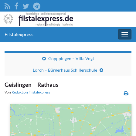
Filstalexpress
Navig
umsc
Göpppingen – Villa Vogt
Lorch – Bürgerhaus Schillerschule
Geislingen – Rathaus
Von
Redaktion Filstalexpress