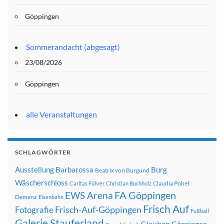
Göppingen
Sommerandacht (abgesagt)
23/08/2026
Göppingen
alle Veranstaltungen
SCHLAGWÖRTER
Ausstellung
Barbarossa
Burg
Beatrix von Burgund
Wäscherschloss
Claudia Pohel
Caritas Führer
Christian Buchholz
FA Göppingen
EWS Arena
Demenz
Eisenbahn
Frisch Auf
Frisch-Auf-Göppingen
Fotografie
Fußball
Galerie Stauferland
Glauben