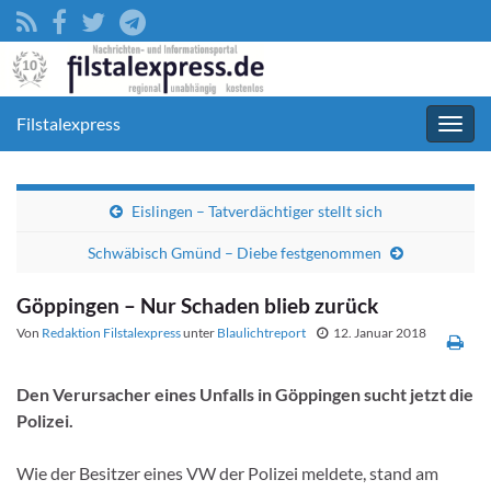
Filstalexpress
Navig
umsc
Eislingen – Tatverdächtiger stellt sich
Schwäbisch Gmünd – Diebe festgenommen
Göppingen – Nur Schaden blieb zurück
Von
Redaktion Filstalexpress
unter
Blaulichtreport
12. Januar 2018
Den Verursacher eines Unfalls in Göppingen sucht jetzt die
Polizei.
Wie der Besitzer eines VW der Polizei meldete, stand am