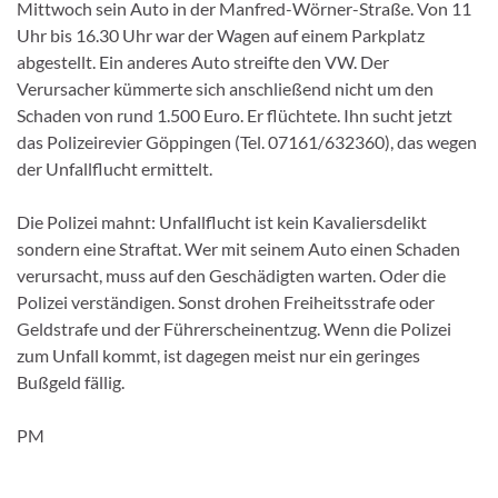
Mittwoch sein Auto in der Manfred-Wörner-Straße. Von 11
Uhr bis 16.30 Uhr war der Wagen auf einem Parkplatz
abgestellt. Ein anderes Auto streifte den VW. Der
Verursacher kümmerte sich anschließend nicht um den
Schaden von rund 1.500 Euro. Er flüchtete. Ihn sucht jetzt
das Polizeirevier Göppingen (Tel. 07161/632360), das wegen
der Unfallflucht ermittelt.
Die Polizei mahnt: Unfallflucht ist kein Kavaliersdelikt
sondern eine Straftat. Wer mit seinem Auto einen Schaden
verursacht, muss auf den Geschädigten warten. Oder die
Polizei verständigen. Sonst drohen Freiheitsstrafe oder
Geldstrafe und der Führerscheinentzug. Wenn die Polizei
zum Unfall kommt, ist dagegen meist nur ein geringes
Bußgeld fällig.
PM