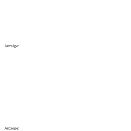
Anzeige:
Anzeige: