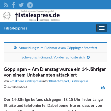
Filstalexpress
Navig
umsc
Anmeldung zum Flohmarkt am Göppinger Stadtfest
Schwäbisch Gmünd: Vorderrad löste sich
Göppingen – Am Dienstag wurde ein 14-Jähriger
von einem Unbekannten attackiert
Von
Redaktion Filstalexpress
unter
Blaulichtreport
,
Filstalexpress
2. August 2023
Der 14-Jährige befand sich gegen 18.15 Uhr in der Lange
Straße und telefonierte. Dabei bemerkte er, dass er von