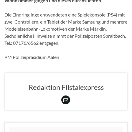
Wohnzimmer gingen und dieses durchsuchten.
Die Eindringlinge entwendeten eine Spielekonsole (PS4) mit
zwei Controllern, ein Tablet der Marke Samsung und mehrere
Modeleisenbahn-Lokomotiven der Marke Märklin.
Sachdienliche Hinweise nimmt der Polizeiposten Spraitbach,
Tel.: 07176/6562 entgegen.
PM Polizeipräsidium Aalen
Redaktion Filstalexpress