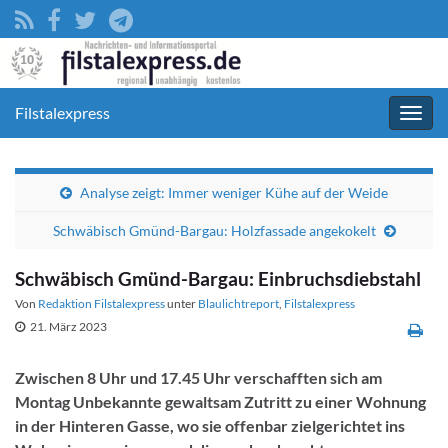
Filstalexpress
Navig
umsc
Analyse zeigt: Immer weniger Kühe auf der Weide
Schwäbisch Gmünd-Bargau: Holzfassade angekokelt
Schwäbisch Gmünd-Bargau: Einbruchsdiebstahl
Von
Redaktion Filstalexpress
unter
Blaulichtreport
,
Filstalexpress
21. März 2023
Zwischen 8 Uhr und 17.45 Uhr verschafften sich am
Montag Unbekannte gewaltsam Zutritt zu einer Wohnung
in der Hinteren Gasse, wo sie offenbar zielgerichtet ins