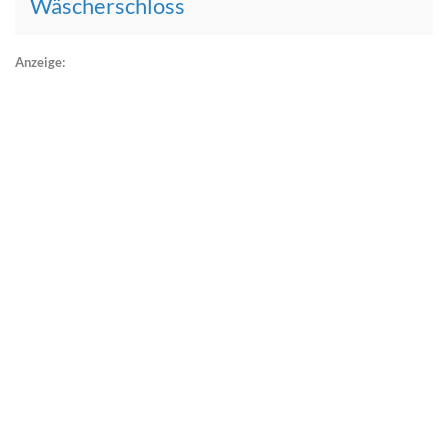
Wäscherschloss
Anzeige: