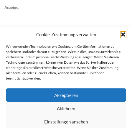
Anzeige:
Cookie-Zustimmung verwalten
Wir verwenden Technologien wie Cookies, um Geräteinformationen zu
speichern und/oder darauf zuzugreifen. Wir tun dies, um das Surferlebnis zu
verbessern und um personalisierte Werbung anzuzeigen. Wenn Sie diesen
Technologien zustimmen, können wir Daten wie das Surfverhalten oder
eindeutige IDs auf dieser Website verarbeiten. Wenn Sie Ihre Zustimmung
nicht erteilen oder zurückziehen, können bestimmte Funktionen
beeinträchtigt werden.
Akzeptieren
Ablehnen
werben auf Filstalexpress
Team
Impressum
Datenschutz
Einstellungen ansehen
© Copyright Filstalexpress.de.