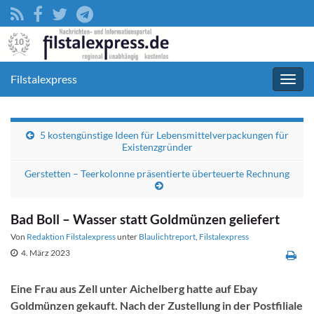
Filstalexpress
Navig
umsc
5 kostengünstige Ideen für Lebensmittelverpackungen für
Existenzgründer
Gerstetten – Teerkolonne präsentierte überteuerte Rechnung
Bad Boll – Wasser statt Goldmünzen geliefert
Von
Redaktion Filstalexpress
unter
Blaulichtreport
,
Filstalexpress
4. März 2023
Eine Frau aus Zell unter Aichelberg hatte auf Ebay
Goldmünzen gekauft. Nach der Zustellung in der Postfiliale