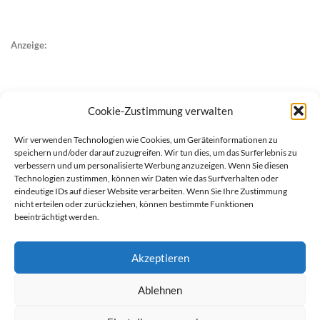
Anzeige:
Cookie-Zustimmung verwalten
Wir verwenden Technologien wie Cookies, um Geräteinformationen zu
speichern und/oder darauf zuzugreifen. Wir tun dies, um das Surferlebnis zu
verbessern und um personalisierte Werbung anzuzeigen. Wenn Sie diesen
Technologien zustimmen, können wir Daten wie das Surfverhalten oder
eindeutige IDs auf dieser Website verarbeiten. Wenn Sie Ihre Zustimmung
nicht erteilen oder zurückziehen, können bestimmte Funktionen
beeinträchtigt werden.
Akzeptieren
Ablehnen
werben auf Filstalexpress
Team
Impressum
Datenschutz