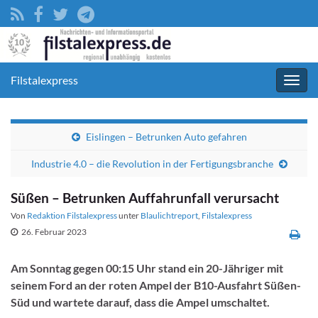
Filstalexpress
Navig
umsc
Eislingen – Betrunken Auto gefahren
Industrie 4.0 – die Revolution in der Fertigungsbranche
Süßen – Betrunken Auffahrunfall verursacht
Von
Redaktion Filstalexpress
unter
Blaulichtreport
,
Filstalexpress
26. Februar 2023
Am Sonntag gegen 00:15 Uhr stand ein 20-Jähriger mit
seinem Ford an der roten Ampel der B10-Ausfahrt Süßen-
Süd und wartete darauf, dass die Ampel umschaltet.