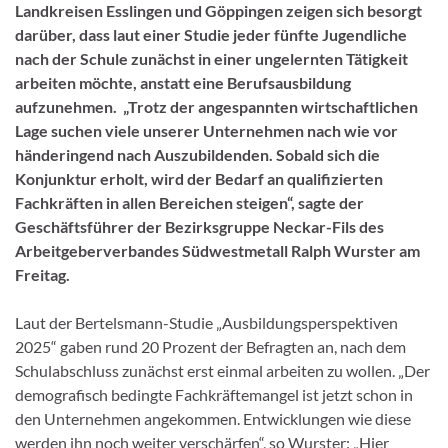
Landkreisen Esslingen und Göppingen zeigen sich besorgt
darüber, dass laut einer Studie jeder fünfte Jugendliche
nach der Schule zunächst in einer ungelernten Tätigkeit
arbeiten möchte, anstatt eine Berufsausbildung
aufzunehmen. „Trotz der angespannten wirtschaftlichen
Lage suchen viele unserer Unternehmen nach wie vor
händeringend nach Auszubildenden. Sobald sich die
Konjunktur erholt, wird der Bedarf an qualifizierten
Fachkräften in allen Bereichen steigen“, sagte der
Geschäftsführer der Bezirksgruppe Neckar-Fils des
Arbeitgeberverbandes Südwestmetall Ralph Wurster am
Freitag.
Laut der Bertelsmann-Studie „Ausbildungsperspektiven
2025“ gaben rund 20 Prozent der Befragten an, nach dem
Schulabschluss zunächst erst einmal arbeiten zu wollen. „Der
demografisch bedingte Fachkräftemangel ist jetzt schon in
den Unternehmen angekommen. Entwicklungen wie diese
werden ihn noch weiter verschärfen“, so Wurster: „Hier