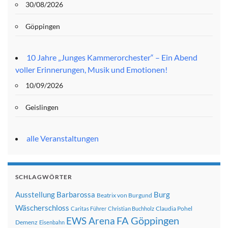
30/08/2026
Göppingen
10 Jahre „Junges Kammerorchester“ – Ein Abend
voller Erinnerungen, Musik und Emotionen!
10/09/2026
Geislingen
alle Veranstaltungen
SCHLAGWÖRTER
Ausstellung
Barbarossa
Burg
Beatrix von Burgund
Wäscherschloss
Claudia Pohel
Caritas Führer
Christian Buchholz
FA Göppingen
EWS Arena
Demenz
Eisenbahn