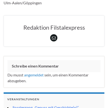
Ulm-Aalen/Göppingen
Redaktion Filstalexpress
Schreibe einen Kommentar
Du musst
angemeldet
sein, um einen Kommentar
abzugeben.
VERANSTALTUNGEN
Spaziergang „Genuss mit Geschichte(n)“