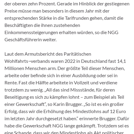
der oberen zehn Prozent. Gerade im Hinblick der gestiegenen
Preise müsse man besonders in diesem Jahr mit der
entsprechenden Stärke in die Tarifrunden gehen, damit die
Beschäftigten die ihnen zustehenden
Einkommenssteigerungen erhalten würden, so die NGG
Geschäftsführerin weiter.
Laut dem Armutsbericht des Paritätischen
Wohlfahrts¬verbands waren 2022 in Deutschland fast 14,1
Millionen Menschen arm. Der größte Teil dieser Menschen,
arbeite oder befinde sich in einer Ausbildung oder sei in
Rente. Fast die Hälfte arbeitete in Vollzeit und verdiene
trotzdem zu wenig. „All das sind Missstände, für deren
Beseitigung es sich zu kämpfen lohnt – zum Beispiel als Teil
einer Gewerkschaft“, so Karin Brugger. „So ist es ein großer
Erfolg, dass wir die Erhöhung des Mindestlohns auf 12 Euro
im letzten Jahr durchgesetzt haben.“ erinnerte Brugger. Dafür
habe die Gewerkschaft NGG lange gekämpft. Trotzdem sei es
eine Schande, dass wir den Mindestlohn als Akt politischer