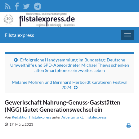
Filstalexpress
Navig
umsc
Erfolgreiche Handysammlung im Bundestag: Deutsche
Umwelthilfe und SPD-Abgeordneter Michael Thews schenken
alten Smartphones ein zweites Leben
Melanie Mohren und Bernhard Herbordt kuratieren Festival
2024
Gewerkschaft Nahrung-Genuss-Gaststätten
(NGG) läutet Generationswechsel ein
Von
Redaktion Filstalexpress
unter
Arbeitsmarkt
,
Filstalexpress
17. März 2023