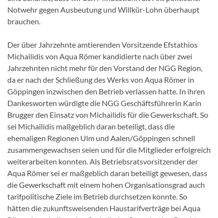
Notwehr gegen Ausbeutung und Willkür-Lohn überhaupt
brauchen.
Der über Jahrzehnte amtierenden Vorsitzende Efstathios
Michailidis von Aqua Römer kandidierte nach über zwei
Jahrzehnten nicht mehr für den Vorstand der NGG Region,
da er nach der Schließung des Werks von Aqua Römer in
Göppingen inzwischen den Betrieb verlassen hatte. In ihren
Dankesworten würdigte die NGG Geschäftsführerin Karin
Brugger den Einsatz von Michailidis für die Gewerkschaft. So
sei Michailidis maßgeblich daran beteiligt, dass die
ehemaligen Regionen Ulm und Aalen/Göppingen schnell
zusammengewachsen seien und für die Mitglieder erfolgreich
weiterarbeiten konnten. Als Betriebsratsvorsitzender der
Aqua Römer sei er maßgeblich daran beteiligt gewesen, dass
die Gewerkschaft mit einem hohen Organisationsgrad auch
tarifpolitische Ziele im Betrieb durchsetzen konnte. So
hätten die zukunftsweisenden Haustarifverträge bei Aqua