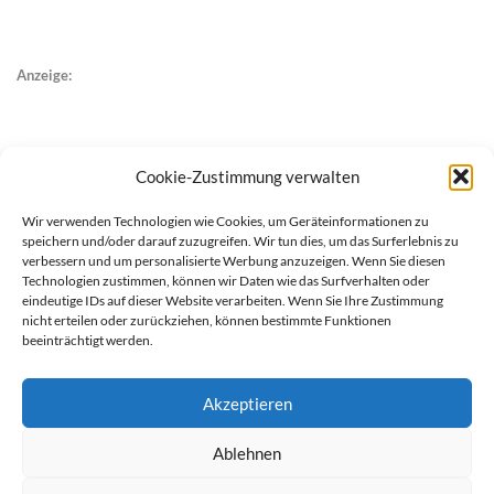
Anzeige:
Cookie-Zustimmung verwalten
Wir verwenden Technologien wie Cookies, um Geräteinformationen zu
speichern und/oder darauf zuzugreifen. Wir tun dies, um das Surferlebnis zu
verbessern und um personalisierte Werbung anzuzeigen. Wenn Sie diesen
Technologien zustimmen, können wir Daten wie das Surfverhalten oder
eindeutige IDs auf dieser Website verarbeiten. Wenn Sie Ihre Zustimmung
nicht erteilen oder zurückziehen, können bestimmte Funktionen
beeinträchtigt werden.
Akzeptieren
Ablehnen
werben auf Filstalexpress
Team
Impressum