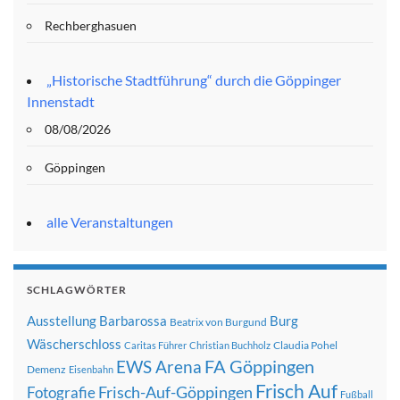
Rechberghasuen
„Historische Stadtführung“ durch die Göppinger
Innenstadt
08/08/2026
Göppingen
alle Veranstaltungen
SCHLAGWÖRTER
Ausstellung
Barbarossa
Burg
Beatrix von Burgund
Wäscherschloss
Claudia Pohel
Caritas Führer
Christian Buchholz
FA Göppingen
EWS Arena
Demenz
Eisenbahn
Frisch Auf
Frisch-Auf-Göppingen
Fotografie
Fußball