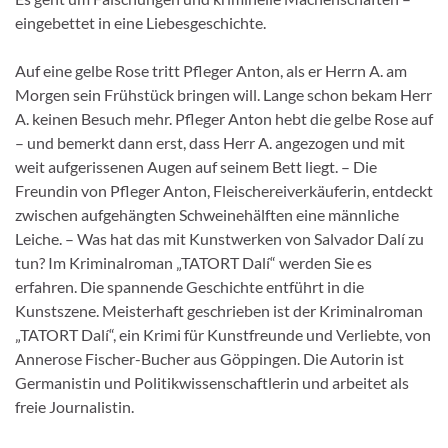
eingebettet in eine Liebesgeschichte.
Auf eine gelbe Rose tritt Pfleger Anton, als er Herrn A. am
Morgen sein Frühstück bringen will. Lange schon bekam Herr
A. keinen Besuch mehr. Pfleger Anton hebt die gelbe Rose auf
– und bemerkt dann erst, dass Herr A. angezogen und mit
weit aufgerissenen Augen auf seinem Bett liegt. – Die
Freundin von Pfleger Anton, Fleischereiverkäuferin, entdeckt
zwischen aufgehängten Schweinehälften eine männliche
Leiche. – Was hat das mit Kunstwerken von Salvador Dalí zu
tun? Im Kriminalroman „TATORT Dalí“ werden Sie es
erfahren. Die spannende Geschichte entführt in die
Kunstszene. Meisterhaft geschrieben ist der Kriminalroman
„TATORT Dalí“, ein Krimi für Kunstfreunde und Verliebte, von
Annerose Fischer-Bucher aus Göppingen. Die Autorin ist
Germanistin und Politikwissenschaftlerin und arbeitet als
freie Journalistin.