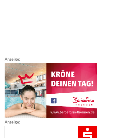
Anzeige:
Anzeige: