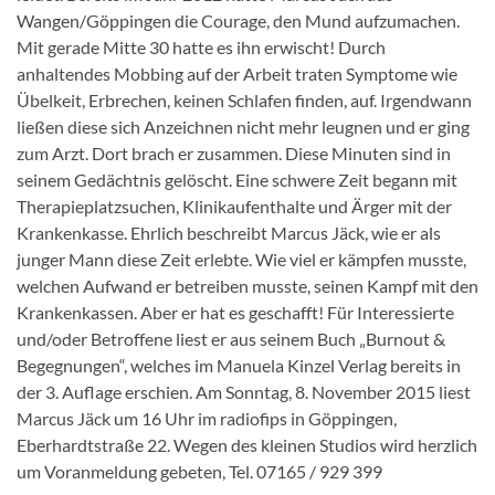
Wangen/Göppingen die Courage, den Mund aufzumachen.
Mit gerade Mitte 30 hatte es ihn erwischt! Durch
anhaltendes Mobbing auf der Arbeit traten Symptome wie
Übelkeit, Erbrechen, keinen Schlafen finden, auf. Irgendwann
ließen diese sich Anzeichnen nicht mehr leugnen und er ging
zum Arzt. Dort brach er zusammen. Diese Minuten sind in
seinem Gedächtnis gelöscht. Eine schwere Zeit begann mit
Therapieplatzsuchen, Klinikaufenthalte und Ärger mit der
Krankenkasse. Ehrlich beschreibt Marcus Jäck, wie er als
junger Mann diese Zeit erlebte. Wie viel er kämpfen musste,
welchen Aufwand er betreiben musste, seinen Kampf mit den
Krankenkassen. Aber er hat es geschafft! Für Interessierte
und/oder Betroffene liest er aus seinem Buch „Burnout &
Begegnungen“, welches im Manuela Kinzel Verlag bereits in
der 3. Auflage erschien. Am Sonntag, 8. November 2015 liest
Marcus Jäck um 16 Uhr im radiofips in Göppingen,
Eberhardtstraße 22. Wegen des kleinen Studios wird herzlich
um Voranmeldung gebeten, Tel. 07165 / 929 399