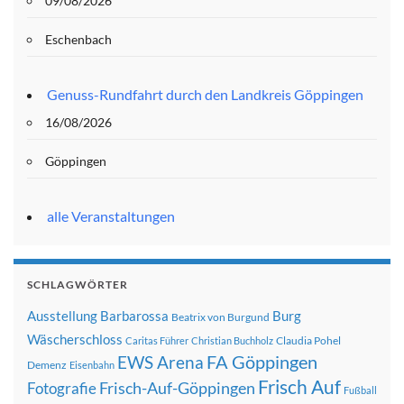
09/08/2026
Eschenbach
Genuss-Rundfahrt durch den Landkreis Göppingen
16/08/2026
Göppingen
alle Veranstaltungen
SCHLAGWÖRTER
Ausstellung
Barbarossa
Burg
Beatrix von Burgund
Wäscherschloss
Claudia Pohel
Caritas Führer
Christian Buchholz
FA Göppingen
EWS Arena
Demenz
Eisenbahn
Frisch Auf
Frisch-Auf-Göppingen
Fotografie
Fußball