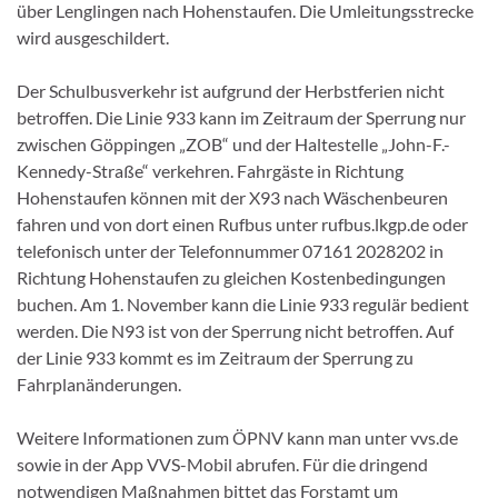
über Lenglingen nach Hohenstaufen. Die Umleitungsstrecke
wird ausgeschildert.
Der Schulbusverkehr ist aufgrund der Herbstferien nicht
betroffen. Die Linie 933 kann im Zeitraum der Sperrung nur
zwischen Göppingen „ZOB“ und der Haltestelle „John-F.-
Kennedy-Straße“ verkehren. Fahrgäste in Richtung
Hohenstaufen können mit der X93 nach Wäschenbeuren
fahren und von dort einen Rufbus unter rufbus.lkgp.de oder
telefonisch unter der Telefonnummer 07161 2028202 in
Richtung Hohenstaufen zu gleichen Kostenbedingungen
buchen. Am 1. November kann die Linie 933 regulär bedient
werden. Die N93 ist von der Sperrung nicht betroffen. Auf
der Linie 933 kommt es im Zeitraum der Sperrung zu
Fahrplanänderungen.
Weitere Informationen zum ÖPNV kann man unter vvs.de
sowie in der App VVS-Mobil abrufen. Für die dringend
notwendigen Maßnahmen bittet das Forstamt um