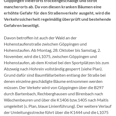
Göppingen vielerorts trockengeschädigt und stirbt
mancherorts ab. Da von diesen kranken Bäumen eine
erhöhte Gefahr für den Straßenverkehr ausgeht, wird die
Verkehrssicherheit regelmäßig überprüft und bestehende
Gefahren beseitigt.
Davon betroffen ist auch der Wald an der
Hohenstaufenstraße zwischen Göppingen und
Hohenstaufen. Ab Montag, 28. Oktober bis Samstag, 2.
November, wird die L1075, zwischen Göppingen und
Hohenstaufen, ab dem Kreisel bei den Sportplätzen bis zum
Abzweig nach Hohrein vollständig gesperrt (siehe Plan).
Grund dafür sind Baumfällarbeiten entlang der Straße bei
denen einzelne geschädigte Bäume entnommen werden
müssen. Der Verkehr wird von Göppingen über die B297
durch Bartenbach, Rechberghausen und Birenbach nach
Wäschenbeuren und über die K1406 bzw.1405 nach Maitis
umgeleitet (s. Plan, blaue Linienführung). Der weitere Verlauf
der Umleitungsstrecke führt über die K1444 und die L1075