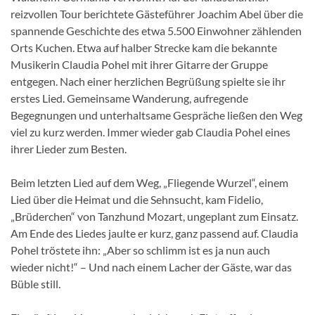
reizvollen Tour berichtete Gästeführer Joachim Abel über die
spannende Geschichte des etwa 5.500 Einwohner zählenden
Orts Kuchen. Etwa auf halber Strecke kam die bekannte
Musikerin Claudia Pohel mit ihrer Gitarre der Gruppe
entgegen. Nach einer herzlichen Begrüßung spielte sie ihr
erstes Lied. Gemeinsame Wanderung, aufregende
Begegnungen und unterhaltsame Gespräche ließen den Weg
viel zu kurz werden. Immer wieder gab Claudia Pohel eines
ihrer Lieder zum Besten.
Beim letzten Lied auf dem Weg, „Fliegende Wurzel“, einem
Lied über die Heimat und die Sehnsucht, kam Fidelio,
„Brüderchen“ von Tanzhund Mozart, ungeplant zum Einsatz.
Am Ende des Liedes jaulte er kurz, ganz passend auf. Claudia
Pohel tröstete ihn: „Aber so schlimm ist es ja nun auch
wieder nicht!“ – Und nach einem Lacher der Gäste, war das
Büble still.