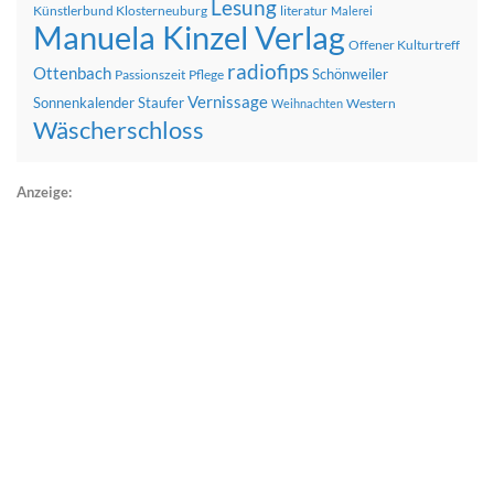
Lesung
Künstlerbund Klosterneuburg
literatur
Malerei
Manuela Kinzel Verlag
Offener Kulturtreff
radiofips
Ottenbach
Schönweiler
Passionszeit
Pflege
Vernissage
Sonnenkalender
Staufer
Western
Weihnachten
Wäscherschloss
Anzeige: