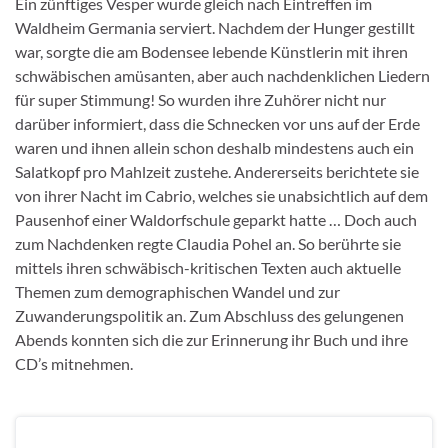
Ein zünftiges Vesper wurde gleich nach Eintreffen im
Waldheim Germania serviert. Nachdem der Hunger gestillt
war, sorgte die am Bodensee lebende Künstlerin mit ihren
schwäbischen amüsanten, aber auch nachdenklichen Liedern
für super Stimmung! So wurden ihre Zuhörer nicht nur
darüber informiert, dass die Schnecken vor uns auf der Erde
waren und ihnen allein schon deshalb mindestens auch ein
Salatkopf pro Mahlzeit zustehe. Andererseits berichtete sie
von ihrer Nacht im Cabrio, welches sie unabsichtlich auf dem
Pausenhof einer Waldorfschule geparkt hatte … Doch auch
zum Nachdenken regte Claudia Pohel an. So berührte sie
mittels ihren schwäbisch-kritischen Texten auch aktuelle
Themen zum demographischen Wandel und zur
Zuwanderungspolitik an. Zum Abschluss des gelungenen
Abends konnten sich die zur Erinnerung ihr Buch und ihre
CD’s mitnehmen.