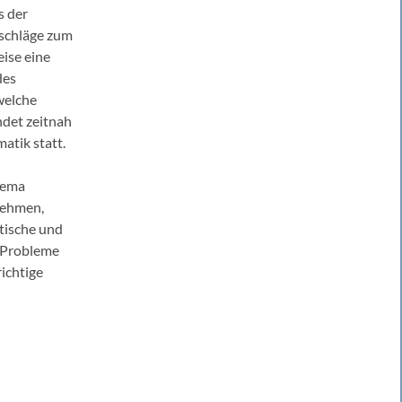
s der
rschläge zum
ise eine
des
welche
det zeitnah
atik statt.
hema
nehmen,
itische und
n Probleme
ichtige