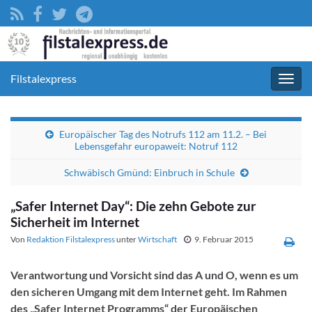
Filstalexpress
Navig
umsc
Europäischer Tag des Notrufs 112 am 11.2. – Bei
Lebensgefahr europaweit: Notruf 112
Schwäbisch Gmünd: Einbruch in Schule
„Safer Internet Day“: Die zehn Gebote zur
Sicherheit im Internet
Von
Redaktion Filstalexpress
unter
Wirtschaft
9. Februar 2015
Verantwortung und Vorsicht sind das A und O, wenn es um
den sicheren Umgang mit dem Internet geht. Im Rahmen
des „Safer Internet Programms“ der Europäischen