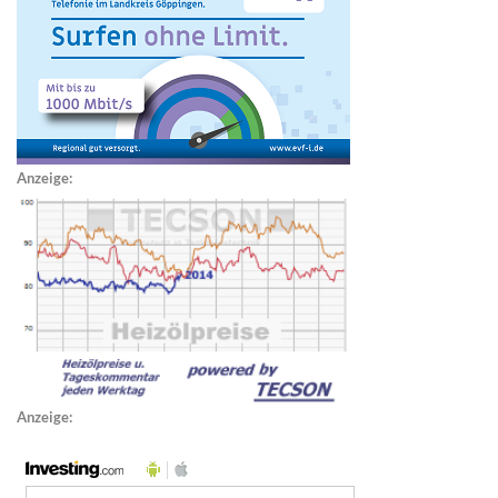
Anzeige:
Anzeige: