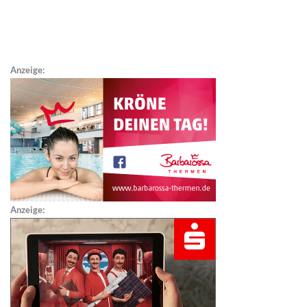
Anzeige:
Anzeige: