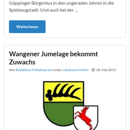
Göppinger Bürgerbus in den ungeraden Jahren in die
Spielzeugstadt. Und auch bei der …
Weiterlesen
Wangener Jumelage bekommt
Zuwachs
Von
Redaktion Filstalexpress
unter
Lokalnachrichten
18. Mai 2015