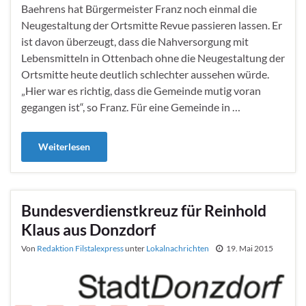
Baehrens hat Bürgermeister Franz noch einmal die
Neugestaltung der Ortsmitte Revue passieren lassen. Er
ist davon überzeugt, dass die Nahversorgung mit
Lebensmitteln in Ottenbach ohne die Neugestaltung der
Ortsmitte heute deutlich schlechter aussehen würde.
„Hier war es richtig, dass die Gemeinde mutig voran
gegangen ist“, so Franz. Für eine Gemeinde in …
Weiterlesen
Bundesverdienstkreuz für Reinhold
Klaus aus Donzdorf
Von
Redaktion Filstalexpress
unter
Lokalnachrichten
19. Mai 2015