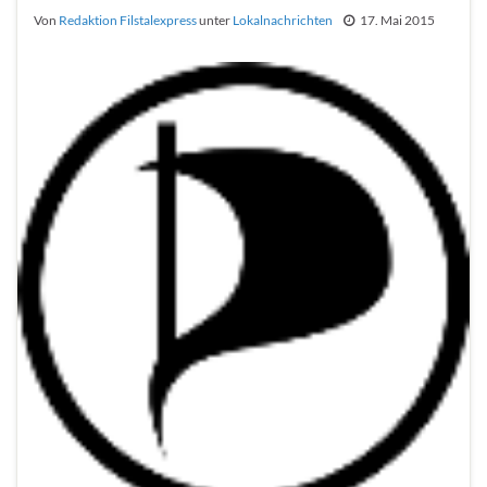
Von
Redaktion Filstalexpress
unter
Lokalnachrichten
17. Mai 2015