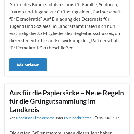
Aufruf des Bundesministeriums für Familie, Senioren,
Frauen und Jugend zur Gründung einer „Partnerschaft
für Demokratie“. Auf Einladung des Dezernats für
Jugend und Soziales im Landratsamt trafen sich nun
erstmalig die 25 Mitglieder des Begleitausschusses, um
die ersten Schritte zur Entwicklung der „Partnerschaft
für Demokratie“ zu beschließen. …
Weiterlesen
Aus für die Papiersäcke – Neue Regeln
für die Grüngutsammlung im
Landkreis
Von
Redaktion Filstalexpress
unter
Lokalnachrichten
19. Mai 2015
Die ersten Grüngutsammlungen dieses Jahr haben