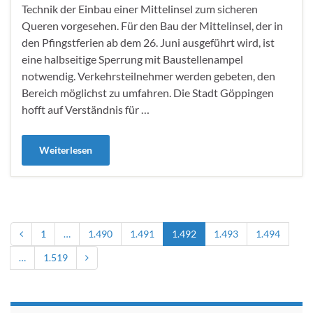
Technik der Einbau einer Mittelinsel zum sicheren
Queren vorgesehen. Für den Bau der Mittelinsel, der in
den Pfingstferien ab dem 26. Juni ausgeführt wird, ist
eine halbseitige Sperrung mit Baustellenampel
notwendig. Verkehrsteilnehmer werden gebeten, den
Bereich möglichst zu umfahren. Die Stadt Göppingen
hofft auf Verständnis für …
Weiterlesen
1
…
1.490
1.491
1.492
1.493
1.494
…
1.519