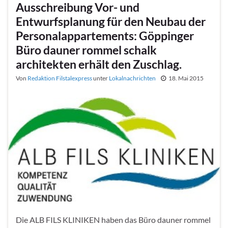
Ausschreibung Vor- und
Entwurfsplanung für den Neubau der
Personalappartements: Göppinger
Büro dauner rommel schalk
architekten erhält den Zuschlag.
Von
Redaktion Filstalexpress
unter
Lokalnachrichten
18. Mai 2015
Die ALB FILS KLINIKEN haben das Büro dauner rommel