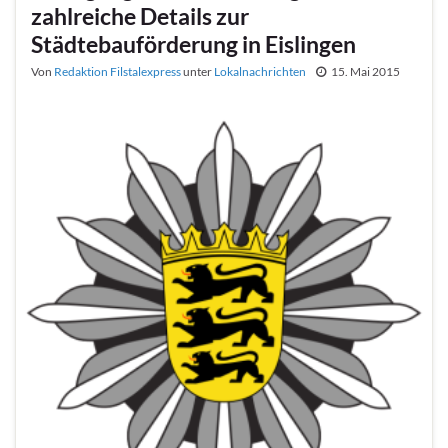
zahlreiche Details zur
Städtebauförderung in Eislingen
Von
Redaktion Filstalexpress
unter
Lokalnachrichten
15. Mai 2015