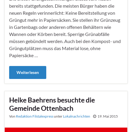
bereits stattgefunden. Die meisten Bürger haben die
neuen Regeln verinnerlicht: Keine Bereitstellung von
Grüngut mehr in Papiersäcken. Sie stellen ihr Grünzeug
in Gartenbags oder anderen offenen Behältern wie
Wannen oder Körben bereit. Sperrige Grünabfälle
müssen gebündelt werden. Auch bei den Kompost- und
Grüngutplätzen muss das Material lose, ohne
Papiersäcke …
Weiterlesen
Heike Baehrens besuchte die
Gemeinde Ottenbach
Von
Redaktion Filstalexpress
unter
Lokalnachrichten
19. Mai 2015