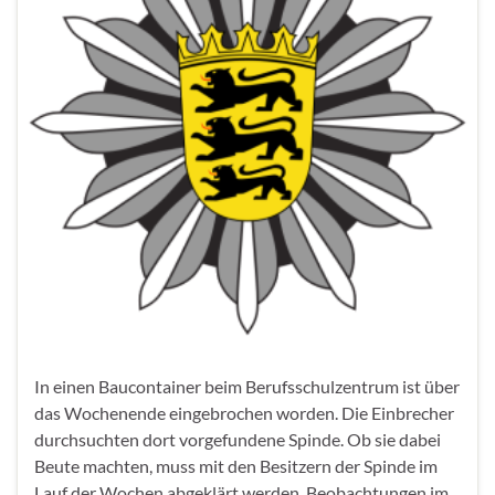
In einen Baucontainer beim Berufsschulzentrum ist über
das Wochenende eingebrochen worden. Die Einbrecher
durchsuchten dort vorgefundene Spinde. Ob sie dabei
Beute machten, muss mit den Besitzern der Spinde im
Lauf der Wochen abgeklärt werden. Beobachtungen im