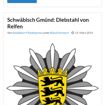
Schwäbisch Gmünd: Diebstahl von
Reifen
Von
Redaktion Filstalexpress
unter
Blaulichtreport
15. März 2015