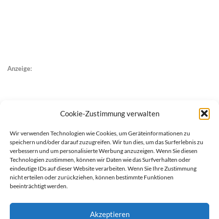
Anzeige:
Cookie-Zustimmung verwalten
Wir verwenden Technologien wie Cookies, um Geräteinformationen zu
speichern und/oder darauf zuzugreifen. Wir tun dies, um das Surferlebnis zu
verbessern und um personalisierte Werbung anzuzeigen. Wenn Sie diesen
Technologien zustimmen, können wir Daten wie das Surfverhalten oder
eindeutige IDs auf dieser Website verarbeiten. Wenn Sie Ihre Zustimmung
nicht erteilen oder zurückziehen, können bestimmte Funktionen
beeinträchtigt werden.
Akzeptieren