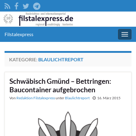
Filstalexpress
Navig
umsc
KATEGORIE:
BLAULICHTREPORT
Schwäbisch Gmünd – Bettringen:
Baucontainer aufgebrochen
Von
Redaktion Filstalexpress
unter
Blaulichtreport
16. März 2015