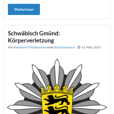
Weiterlesen
Schwäbisch Gmünd:
Körperverletzung
Von
Redaktion Filstalexpress
unter
Blaulichtreport
15. März 2015