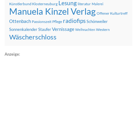
Lesung
Künstlerbund Klosterneuburg
literatur
Malerei
Manuela Kinzel Verlag
Offener Kulturtreff
radiofips
Ottenbach
Schönweiler
Passionszeit
Pflege
Vernissage
Sonnenkalender
Staufer
Western
Weihnachten
Wäscherschloss
Anzeige: