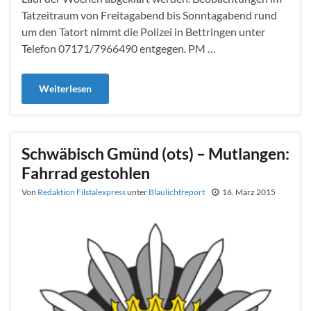
Tatzeitraum von Freitagabend bis Sonntagabend rund
um den Tatort nimmt die Polizei in Bettringen unter
Telefon 07171/7966490 entgegen. PM …
Weiterlesen
Schwäbisch Gmünd (ots) – Mutlangen:
Fahrrad gestohlen
Von
Redaktion Filstalexpress
unter
Blaulichtreport
16. März 2015