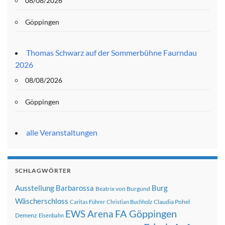
08/08/2026
Göppingen
Thomas Schwarz auf der Sommerbühne Faurndau
2026
08/08/2026
Göppingen
alle Veranstaltungen
SCHLAGWÖRTER
Ausstellung
Barbarossa
Burg
Beatrix von Burgund
Wäscherschloss
Claudia Pohel
Caritas Führer
Christian Buchholz
FA Göppingen
EWS Arena
Demenz
Eisenbahn