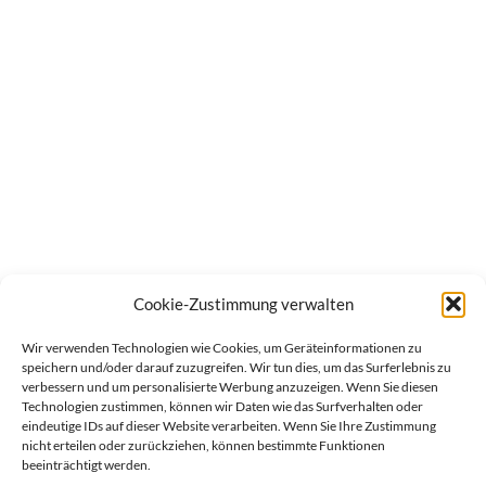
Cookie-Zustimmung verwalten
Wir verwenden Technologien wie Cookies, um Geräteinformationen zu
speichern und/oder darauf zuzugreifen. Wir tun dies, um das Surferlebnis zu
verbessern und um personalisierte Werbung anzuzeigen. Wenn Sie diesen
Technologien zustimmen, können wir Daten wie das Surfverhalten oder
eindeutige IDs auf dieser Website verarbeiten. Wenn Sie Ihre Zustimmung
nicht erteilen oder zurückziehen, können bestimmte Funktionen
beeinträchtigt werden.