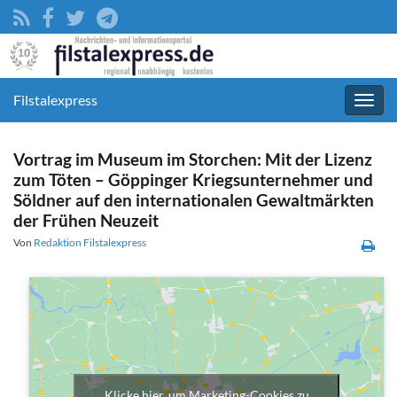
Filstalexpress
Navig
umsc
Vortrag im Museum im Storchen: Mit der Lizenz
zum Töten – Göppinger Kriegsunternehmer und
Söldner auf den internationalen Gewaltmärkten
der Frühen Neuzeit
Von
Redaktion Filstalexpress
Klicke hier, um Marketing-Cookies zu