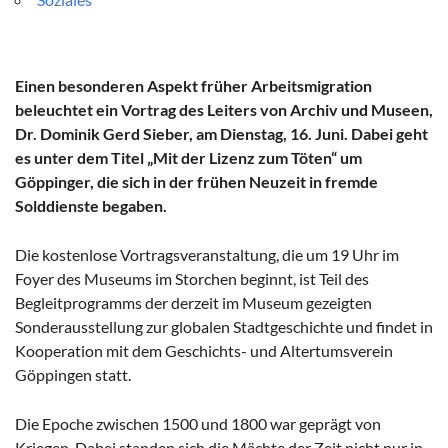
Einen besonderen Aspekt früher Arbeitsmigration
beleuchtet ein Vortrag des Leiters von Archiv und Museen,
Dr. Dominik Gerd Sieber, am Dienstag, 16. Juni. Dabei geht
es unter dem Titel „Mit der Lizenz zum Töten“ um
Göppinger, die sich in der frühen Neuzeit in fremde
Solddienste begaben.
Die kostenlose Vortragsveranstaltung, die um 19 Uhr im
Foyer des Museums im Storchen beginnt, ist Teil des
Begleitprogramms der derzeit im Museum gezeigten
Sonderausstellung zur globalen Stadtgeschichte und findet in
Kooperation mit dem Geschichts- und Altertumsverein
Göppingen statt.
Die Epoche zwischen 1500 und 1800 war geprägt von
Kriegen. Dabei standen sich die Mächte der Zeit nicht nur in