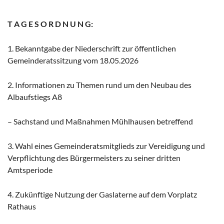
T A G E S O R D N U N G:
1. Bekanntgabe der Niederschrift zur öffentlichen
Gemeinderatssitzung vom 18.05.2026
2. Informationen zu Themen rund um den Neubau des
Albaufstiegs A8
– Sachstand und Maßnahmen Mühlhausen betreffend
3. Wahl eines Gemeinderatsmitglieds zur Vereidigung und
Verpflichtung des Bürgermeisters zu seiner dritten
Amtsperiode
4. Zukünftige Nutzung der Gaslaterne auf dem Vorplatz
Rathaus