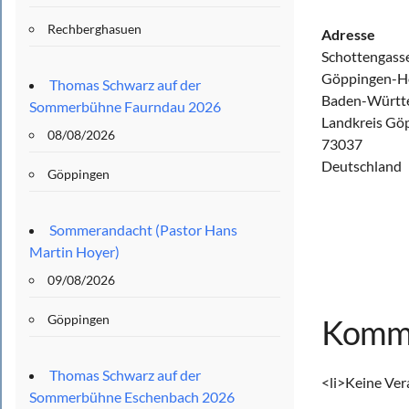
Rechberghasuen
Adresse
Schottengass
Göppingen-H
Thomas Schwarz auf der
Baden-Württ
Sommerbühne Faurndau 2026
Landkreis Gö
08/08/2026
73037
Deutschland
Göppingen
Sommerandacht (Pastor Hans
Martin Hoyer)
09/08/2026
Göppingen
Komme
Thomas Schwarz auf der
<li>Keine Ver
Sommerbühne Eschenbach 2026