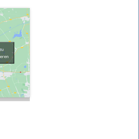
zu
ieren