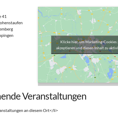
e 41
ohenstaufen
emberg
ppingen
Klicke hier, um Marketing-Cookies 
akzeptieren und diesen Inhalt zu aktiv
nde Veranstaltungen
anstaltungen an diesem Ort</li>